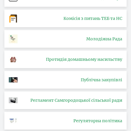
Комісія з питань ТЕБ та НС
Молодіжна Рада
Протидія домашньому насильству
Публічна закупівлі
Регламент Самгородоцької сільської ради
Регуляторна політика