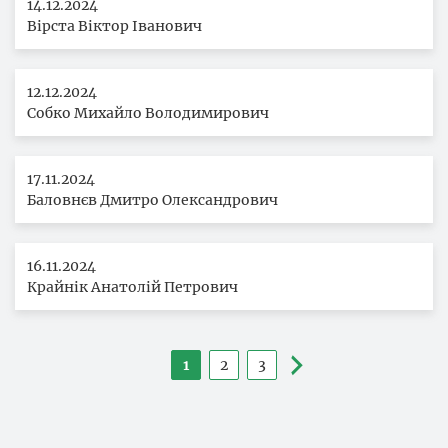
14.12.2024
Вірста Віктор Іванович
12.12.2024
Собко Михайло Володимирович
17.11.2024
Баловнєв Дмитро Олександрович
16.11.2024
Крайнік Анатолій Петрович
Розбивка
1
2
3
Поточна
Сторінка
Сторінка
на
сторінка
сторінки