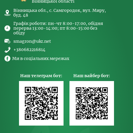
Вінницької області
Вінницька обл., с. Самгородок, вул. Миру,
буд. 48
Графік роботи: пн-чт 8:00-17:00, обідня
перерва 13:00-14:00; пт 8:00-15:00 без
обіду
smagron@ukr.net
+380682216814
Ми в соціальних мережах
Наш телеграм бот:
Наш вайбер бот: