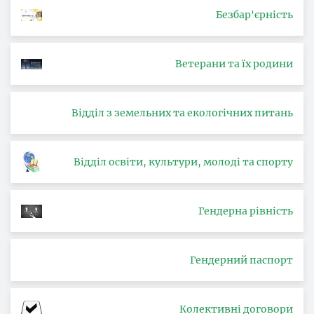
Безбар'єрність
Ветерани та їх родини
Відділ з земельних та екологічних питань
Відділ освіти, культури, молоді та спорту
Гендерна рівність
Гендерний паспорт
Колективні договори