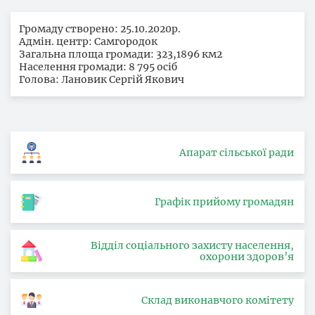
Громаду створено: 25.10.2020р.
Адмін. центр: Самгородок
Загальна площа громади: 323,1896 км2
Населення громади: 8 795 осіб
Голова: Лановик Сергій Якович
Апарат сільської ради
Графік прийому громадян
Відділ соціального захисту населення,
охорони здоров’я
Склад виконавчого комітету