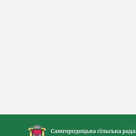
Самгородоцька сільська рада