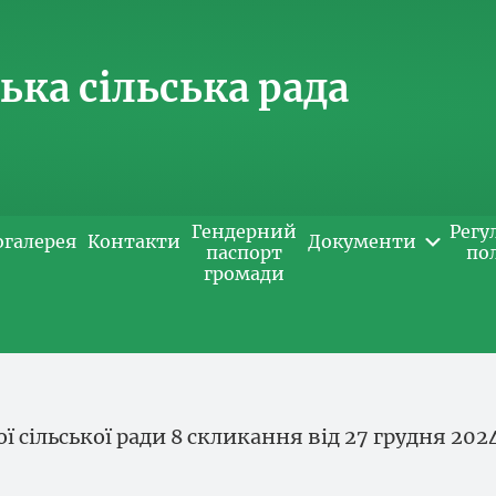
ка сільська рада
Гендерний
Регу
огалерея
Контакти
Документи
паспорт
по
громади
ої сільської ради 8 скликання від 27 грудня 202