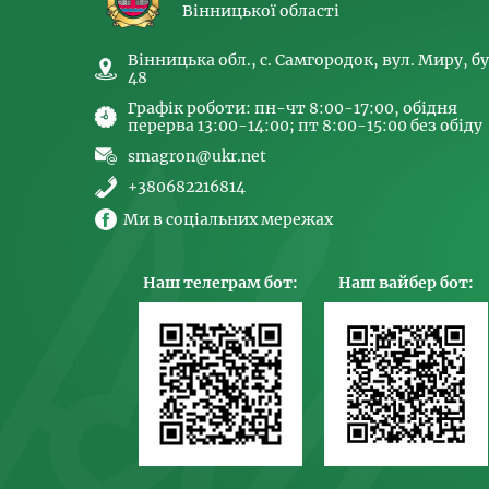
Вінницької області
Вінницька обл., с. Самгородок, вул. Миру, бу
48
Графік роботи: пн-чт 8:00-17:00, обідня
перерва 13:00-14:00; пт 8:00-15:00 без обіду
smagron@ukr.net
+380682216814
Ми в соціальних мережах
Наш телеграм бот:
Наш вайбер бот: