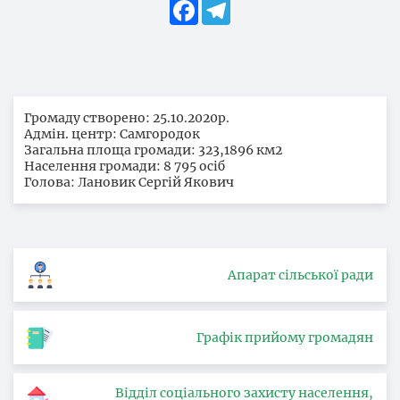
Facebook
Telegram
Громаду створено: 25.10.2020р.
Адмін. центр: Самгородок
Загальна площа громади: 323,1896 км2
Населення громади: 8 795 осіб
Голова: Лановик Сергій Якович
Апарат сільської ради
Графік прийому громадян
Відділ соціального захисту населення,