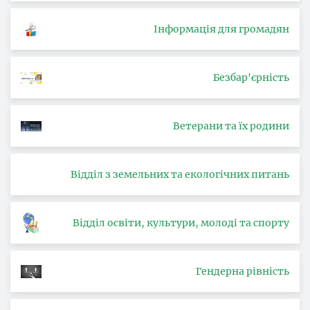
Інформація для громадян
Безбар'єрність
Ветерани та їх родини
Відділ з земельних та екологічних питань
Відділ освіти, культури, молоді та спорту
Гендерна рівність