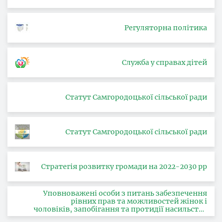
Регуляторна політика
Служба у справах дітей
Статут Самгородоцької сільської ради
Статут Самгородоцької сільської ради
Стратегія розвитку громади на 2022-2030 рр
Уповноважені особи з питань забезпечення
рівних прав та можливостей жінок і
чоловіків, запобігання та протидії насильству
за ознакою статі, з питань здійснення заходів,