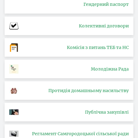
Гендерний паспорт
Колективні договори
Комісія з питань ТЕБ та НС
Молодіжна Рада
Протидія домашньому насильству
Публічна закупівлі
Регламент Самгородоцької сільської ради