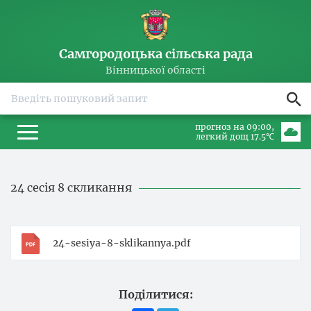
Самгородоцька сільська рада
Вінницької області
прогноз на 09:00
легкий дощ 17.5℃
24 сесія 8 скликання
24-sesiya-8-sklikannya.pdf
Поділитися: