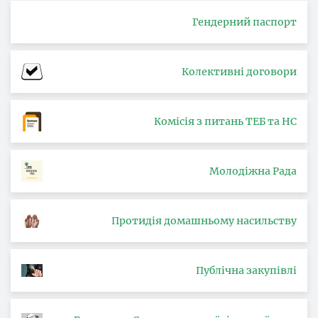
Гендерний паспорт
Колективні договори
Комісія з питань ТЕБ та НС
Молодіжна Рада
Протидія домашньому насильству
Публічна закупівлі