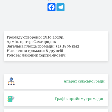
Facebook
Telegram
Громаду створено: 25.10.2020р.
Адмін. центр: Самгородок
Загальна площа громади: 323,1896 км2
Населення громади: 8 795 осіб
Голова: Лановик Сергій Якович
Апарат сільської ради
Графік прийому громадян