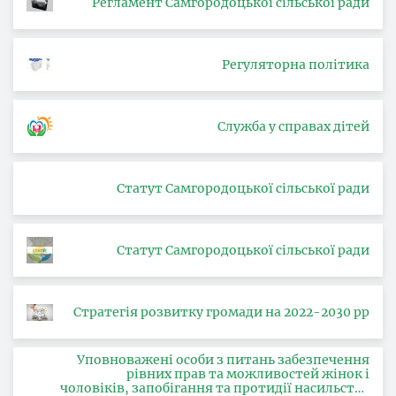
Регламент Самгородоцької сільської ради
Регуляторна політика
Служба у справах дітей
Статут Самгородоцької сільської ради
Статут Самгородоцької сільської ради
Стратегія розвитку громади на 2022-2030 рр
Уповноважені особи з питань забезпечення
рівних прав та можливостей жінок і
чоловіків, запобігання та протидії насильству