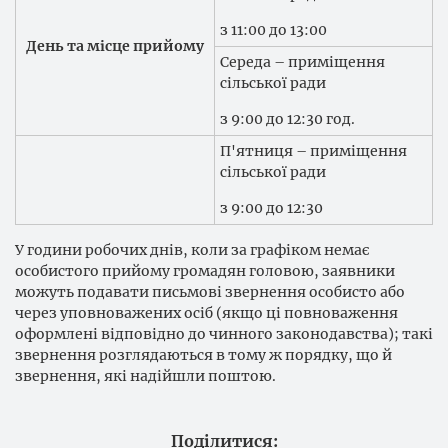
з 11:00 до 13:00
День та місце прийому
Середа – приміщення
сільської ради
з 9:00 до 12:30 год.
П'ятниця – приміщення
сільської ради
з 9:00 до 12:30
У години робочих днів, коли за графіком немає
особистого прийому громадян головою, заявники
можуть подавати письмові звернення особисто або
через уповноважених осіб (якщо ці повноваження
оформлені відповідно до чинного законодавства); такі
звернення розглядаються в тому ж порядку, що й
звернення, які надійшли поштою.
Поділитися: