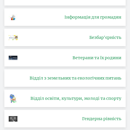
Інформація для громадян
Безбар'єрність
Ветерани та їх родини
Відділ з земельних та екологічних питань
Відділ освіти, культури, молоді та спорту
Гендерна рівність