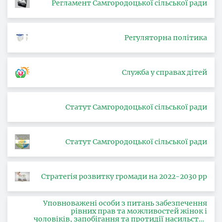
Регламент Самгородоцької сільської ради
Регуляторна політика
Служба у справах дітей
Статут Самгородоцької сільської ради
Статут Самгородоцької сільської ради
Стратегія розвитку громади на 2022-2030 рр
Уповноважені особи з питань забезпечення
рівних прав та можливостей жінок і
чоловіків, запобігання та протидії насильству