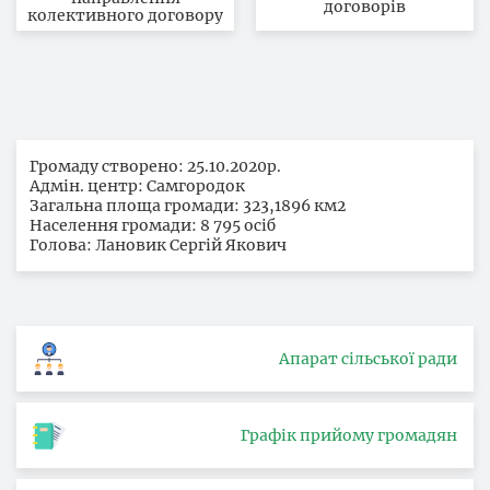
договорів
колективного договору
Громаду створено: 25.10.2020р.
Адмін. центр: Самгородок
Загальна площа громади: 323,1896 км2
Населення громади: 8 795 осіб
Голова: Лановик Сергій Якович
Апарат сільської ради
Графік прийому громадян