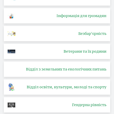
Інформація для громадян
Безбар'єрність
Ветерани та їх родини
Відділ з земельних та екологічних питань
Відділ освіти, культури, молоді та спорту
Гендерна рівність