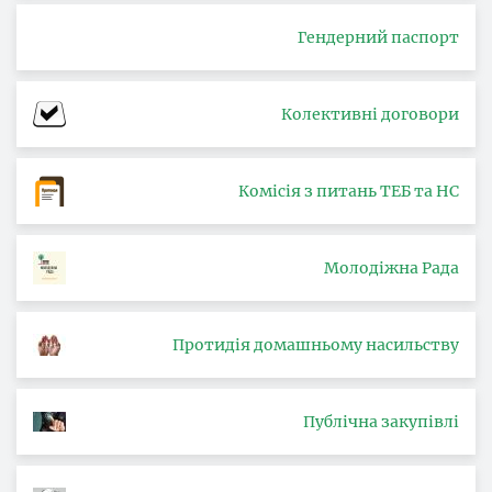
Гендерний паспорт
Колективні договори
Комісія з питань ТЕБ та НС
Молодіжна Рада
Протидія домашньому насильству
Публічна закупівлі