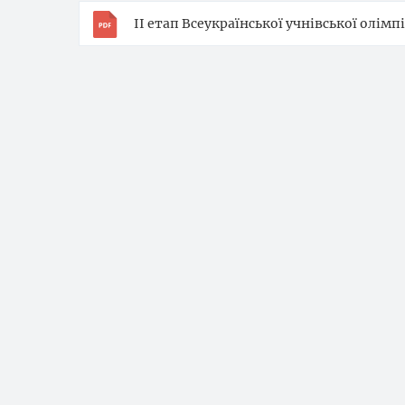
ІІ етап Всеукраїнської учнівської олімп