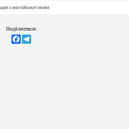
іади з англійської мови
Поділитися:
Facebook
Telegram