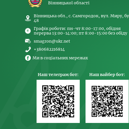
Вінницької області
Вінницька обл., с. Самгородок, вул. Миру, бу
48
Графік роботи: пн-чт 8:00-17:00, обідня
перерва 13:00-14:00; пт 8:00-15:00 без обіду
smagron@ukr.net
+380682216814
Ми в соціальних мережах
Наш телеграм бот:
Наш вайбер бот: