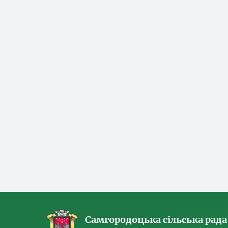
Самгородоцька сільська рада