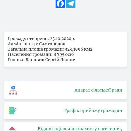
Facebook
Telegram
Громаду створено: 25.10.2020р.
Адмін. центр: Самгородок
Загальна площа громади: 323,1896 км2
Населення громади: 8 795 осіб
Голова: Лановик Сергій Якович
Апарат сільської ради
Графік прийому громадян
Відділ соціального захисту населення,