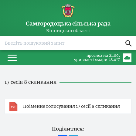
Самгородоцька сільська рада
Вінницької області
прогноз на 21:00
уривчасті хмари 28.0℃
17 сесія 8 скликання
Поіменне голосування 17 сесії 8 скликання
Поділитися: