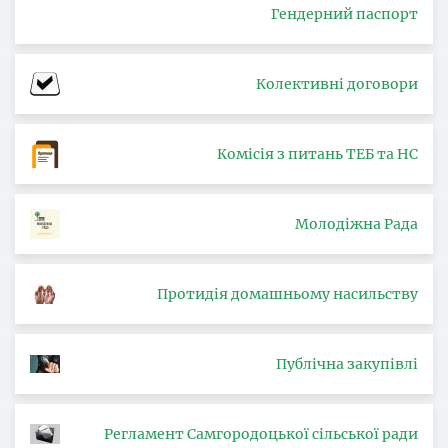
Гендерний паспорт
Колективні договори
Комісія з питань ТЕБ та НС
Молодіжна Рада
Протидія домашньому насильству
Публічна закупівлі
Регламент Самгородоцької сільської ради