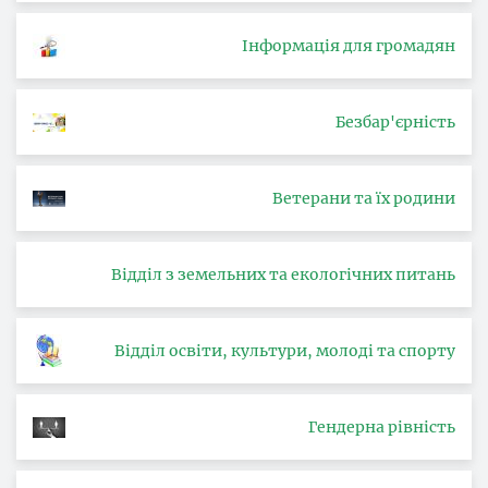
Інформація для громадян
Безбар'єрність
Ветерани та їх родини
Відділ з земельних та екологічних питань
Відділ освіти, культури, молоді та спорту
Гендерна рівність