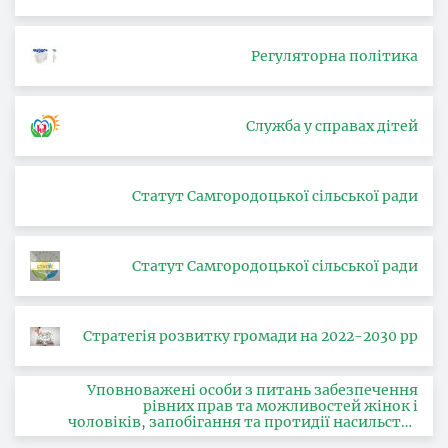
Регуляторна політика
Служба у справах дітей
Статут Самгородоцької сільської ради
Статут Самгородоцької сільської ради
Стратегія розвитку громади на 2022-2030 рр
Уповноважені особи з питань забезпечення
рівних прав та можливостей жінок і
чоловіків, запобігання та протидії насильству
за ознакою статі, з питань здійснення заходів,