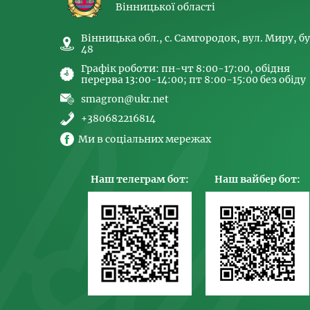
Вінницької області
Вінницька обл., с. Самгородок, вул. Миру, бу
48
Графік роботи: пн-чт 8:00-17:00, обідня
перерва 13:00-14:00; пт 8:00-15:00 без обіду
smagron@ukr.net
+380682216814
Ми в соціальних мережах
Наш телеграм бот:
Наш вайбер бот: