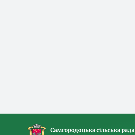
Самгородоцька сільська рада