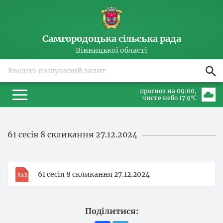
Самгородоцька сільська рада
Вінницької області
прогноз на 09:00
чисте небо 17.9℃
61 сесія 8 скликання 27.12.2024
61 сесія 8 скликання 27.12.2024
Поділитися: