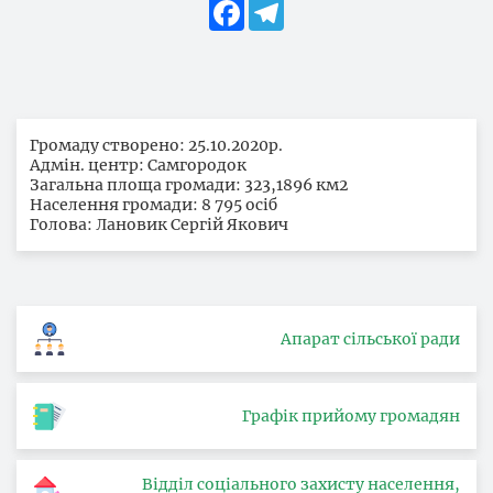
Facebook
Telegram
Громаду створено: 25.10.2020р.
Адмін. центр: Самгородок
Загальна площа громади: 323,1896 км2
Населення громади: 8 795 осіб
Голова: Лановик Сергій Якович
Апарат сільської ради
Графік прийому громадян
Відділ соціального захисту населення,