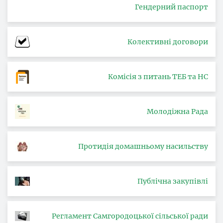
Гендерний паспорт
Колективні договори
Комісія з питань ТЕБ та НС
Молодіжна Рада
Протидія домашньому насильству
Публічна закупівлі
Регламент Самгородоцької сільської ради