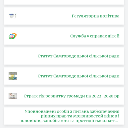
Регуляторна політика
Служба у справах дітей
Статут Самгородоцької сільської ради
Статут Самгородоцької сільської ради
Стратегія розвитку громади на 2022-2030 рр
Уповноважені особи з питань забезпечення
рівних прав та можливостей жінок і
чоловіків, запобігання та протидії насильству
за ознакою статі, з питань здійснення заходів,