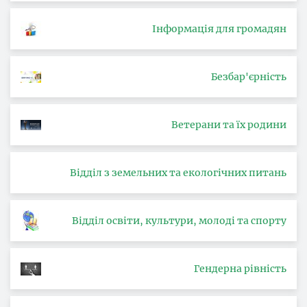
Інформація для громадян
Безбар'єрність
Ветерани та їх родини
Відділ з земельних та екологічних питань
Відділ освіти, культури, молоді та спорту
Гендерна рівність