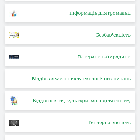
Інформація для громадян
Безбар'єрність
Ветерани та їх родини
Відділ з земельних та екологічних питань
Відділ освіти, культури, молоді та спорту
Гендерна рівність