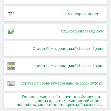
Регуляторна політика
Служба у справах дітей
Статут Самгородоцької сільської ради
Статут Самгородоцької сільської ради
Стратегія розвитку громади на 2022-2030 рр
Уповноважені особи з питань забезпечення
рівних прав та можливостей жінок і
чоловіків, запобігання та протидії насильству
за ознакою статі, з питань здійснення заходів,