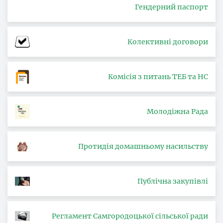
Гендерний паспорт
Колективні договори
Комісія з питань ТЕБ та НС
Молодіжна Рада
Протидія домашньому насильству
Публічна закупівлі
Регламент Самгородоцької сільської ради