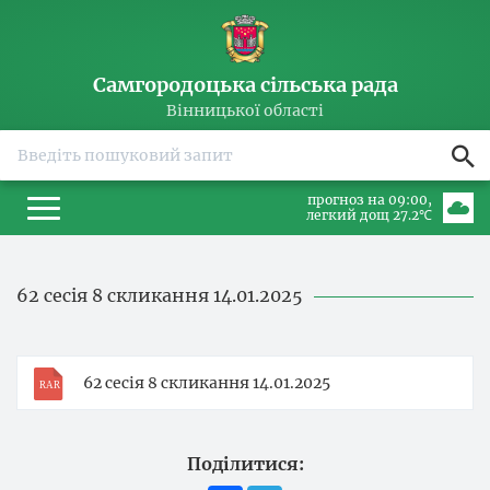
Самгородоцька сільська рада
Вінницької області
прогноз на 09:00
легкий дощ 27.2℃
62 сесія 8 скликання 14.01.2025
62 сесія 8 скликання 14.01.2025
Поділитися: