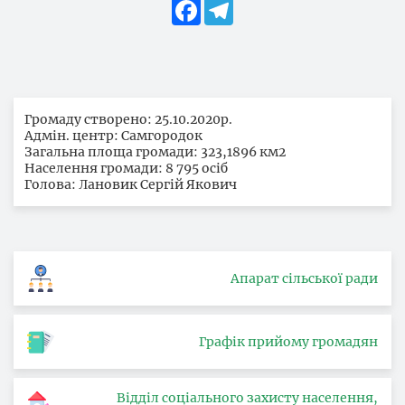
Facebook
Telegram
Громаду створено: 25.10.2020р.
Адмін. центр: Самгородок
Загальна площа громади: 323,1896 км2
Населення громади: 8 795 осіб
Голова: Лановик Сергій Якович
Апарат сільської ради
Графік прийому громадян
Відділ соціального захисту населення,