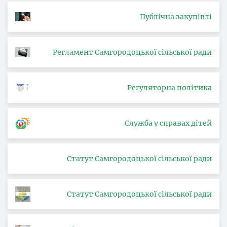
Публічна закупівлі
Регламент Самгородоцької сільської ради
Регуляторна політика
Служба у справах дітей
Статут Самгородоцької сільської ради
Статут Самгородоцької сільської ради