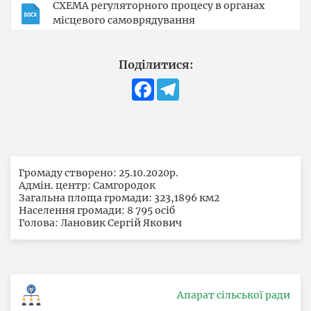
СХЕМА регуляторного процесу в органах
місцевого самоврядування
Поділитися:
Facebook
Telegram
Громаду створено: 25.10.2020р.
Адмін. центр: Самгородок
Загальна площа громади: 323,1896 км2
Населення громади: 8 795 осіб
Голова: Лановик Сергій Якович
Апарат сільської ради