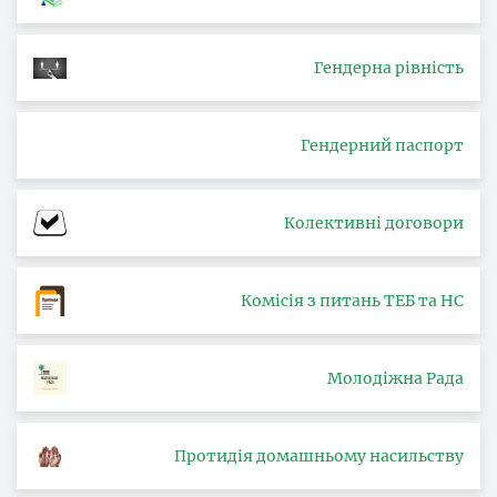
Гендерна рівність
Гендерний паспорт
Колективні договори
Комісія з питань ТЕБ та НС
Молодіжна Рада
Протидія домашньому насильству