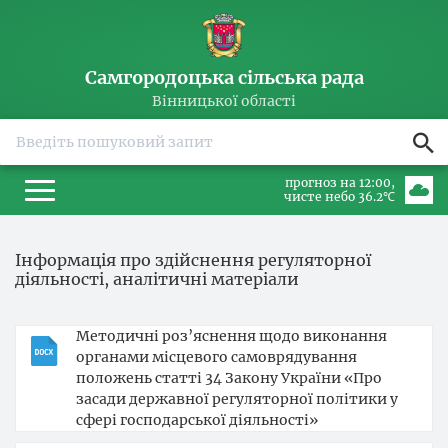
Самгородоцька сільська рада
Вінницької області
прогноз на 12:00
чисте небо 36.2℃
Інформація про здійснення регуляторної
діяльності, аналітичні матеріали
Методичні роз’яснення щодо виконання
органами місцевого самоврядування
положень статті 34 Закону України «Про
засади державної регуляторної політики у
сфері господарської діяльності»