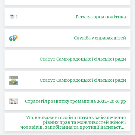
Регуляторна політика
Служба у справах дітей
Статут Самгородоцької сільської ради
Статут Самгородоцької сільської ради
Стратегія розвитку громади на 2022-2030 рр
Уповноважені особи з питань забезпечення
рівних прав та можливостей жінок і
чоловіків, запобігання та протидії насильству
за ознакою статі, з питань здійснення заходів,