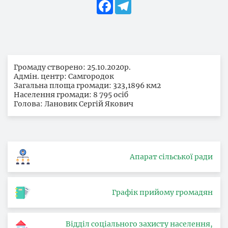
Facebook
Telegram
Громаду створено: 25.10.2020р.
Адмін. центр: Самгородок
Загальна площа громади: 323,1896 км2
Населення громади: 8 795 осіб
Голова: Лановик Сергій Якович
Апарат сільської ради
Графік прийому громадян
Відділ соціального захисту населення,