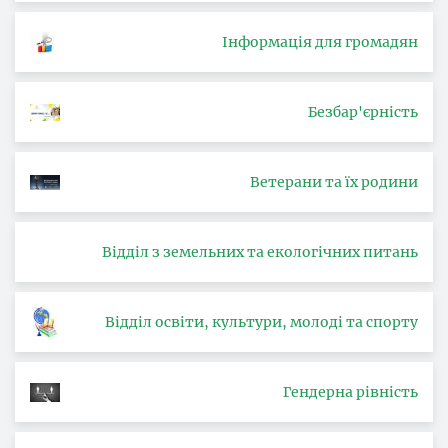
Інформація для громадян
Безбар'єрність
Ветерани та їх родини
Відділ з земельних та екологічних питань
Відділ освіти, культури, молоді та спорту
Гендерна рівність