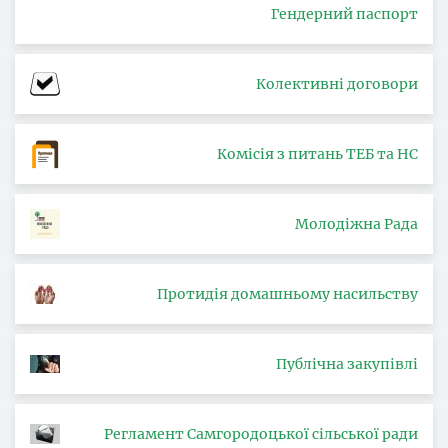
Гендерний паспорт
Колективні договори
Комісія з питань ТЕБ та НС
Молодіжна Рада
Протидія домашньому насильству
Публічна закупівлі
Регламент Самгородоцької сільської ради