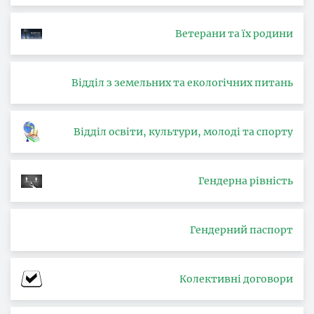
Ветерани та їх родини
Відділ з земельних та екологічних питань
Відділ освіти, культури, молоді та спорту
Гендерна рівність
Гендерний паспорт
Колективні договори