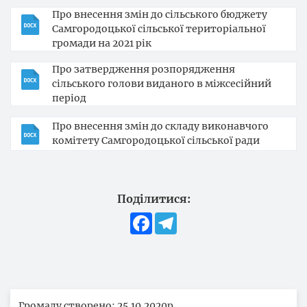
Про внесення змін до сільського бюджету
Самгородоцької сільської територіальної
громади на 2021 рік
Про затвердження розпорядження
сільського голови виданого в міжсесійний
період
Про внесення змін до складу виконавчого
комітету Самгородоцької сільської ради
Поділитися:
Facebook
Telegram
Громаду створено: 25.10.2020р.