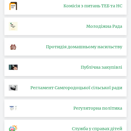
Комісія з питань ТЕБ та НС
Молодіжна Рада
Протидія домашньому насильству
Публічна закупівлі
Регламент Самгородоцької сільської ради
Регуляторна політика
Служба у справах дітей