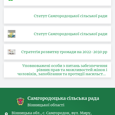
Статут Самгородоцької сільської ради
Статут Самгородоцької сільської ради
Стратегія розвитку громади на 2022-2030 рр
Уповноважені особи з питань забезпечення
рівних прав та можливостей жінок і
чоловіків, запобігання та протидії насильству
за ознакою статі, з питань здійснення заходів,
спрямованих на попередження торгівлі
людьми та координатора
Самгородоцька сільська рада
Вінницької області
Вінницька обл., с. Самгородок, вул. Миру,