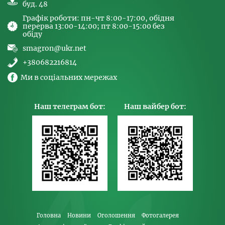
буд. 48
Графік роботи: пн-чт 8:00-17:00, обідня
перерва 13:00-14:00; пт 8:00-15:00 без
обіду
smagron@ukr.net
+380682216814
Ми в соціальних мережах
Наш телеграм бот:
Наш вайбер бот:
Головна
Новини
Оголошення
Фотогалерея