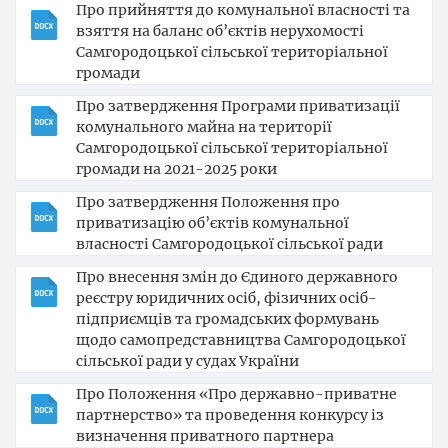
Про прийняття до комунальної власності та
взяття на баланс об’єктів нерухомості
Самгородоцької сільської територіальної
громади
Про затвердження Програми приватизації
комунального майна на території
Самгородоцької сільської територіальної
громади на 2021-2025 роки
Про затвердження Положення про
приватизацію об’єктів комунальної
власності Самгородоцької сільської ради
Про внесення змін до Єдиного державного
реєстру юридичних осіб, фізичних осіб-
підприємців та громадських формувань
щодо самопредставництва Самгородоцької
сільської ради у судах України
Про Положення «Про державно-приватне
партнерство» та проведення конкурсу із
визначення приватного партнера