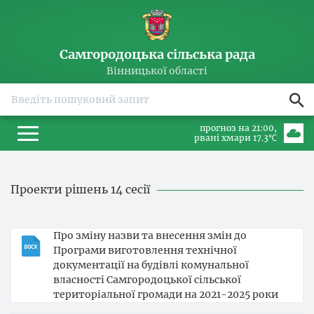
Самгородоцька сільська рада
Вінницької області
прогноз на 21:00
рвані хмари 17.3℃
Проекти рішень 14 сесії
Про зміну назви та внесення змін до
Програми виготовлення технічної
документації на будівлі комунальної
власності Самгородоцької сільської
територіальної громади на 2021-2025 роки