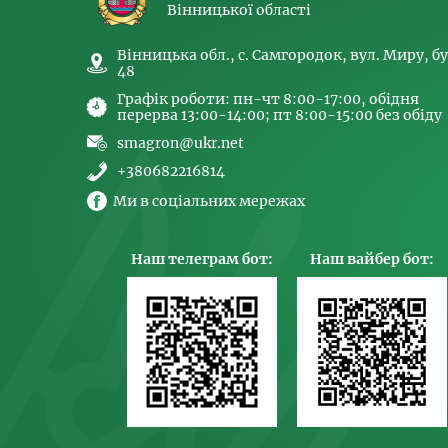
Вінницької області
Вінницька обл., с. Самгородок, вул. Миру, бу
48
Графік роботи: пн-чт 8:00-17:00, обідня
перерва 13:00-14:00; пт 8:00-15:00 без обіду
smagron@ukr.net
+380682216814
Ми в соціальних мережах
Наш телеграм бот:
Наш вайбер бот: