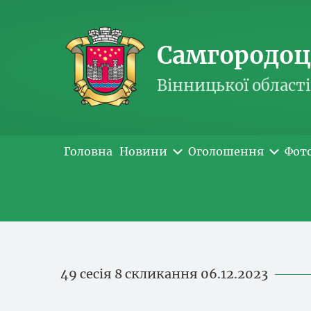
Самгородоць
Вінницької області
Головна
Новини
Оголошення
Фот
49 сесія 8 скликання 06.12.2023