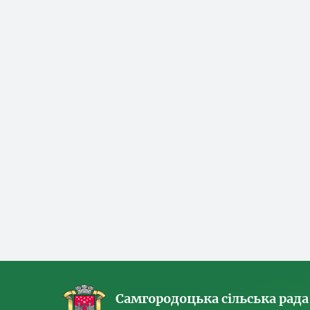
Самгородоцька сільська рада