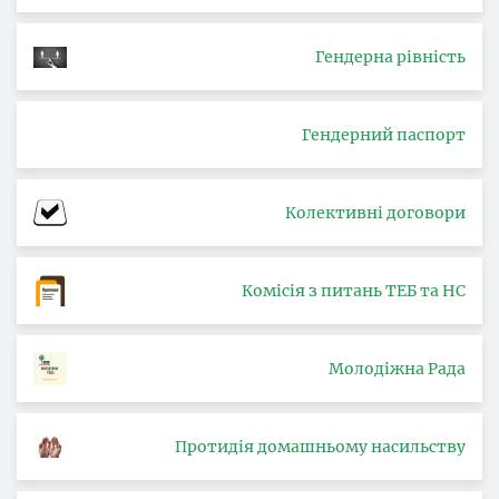
Гендерна рівність
Гендерний паспорт
Колективні договори
Комісія з питань ТЕБ та НС
Молодіжна Рада
Протидія домашньому насильству