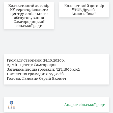
Колективний договір
Колективній договір
КУ територіального
"ТОВ Дружба
центру соціального
Миколаївка"
обслуговування
Самгородоцької
сільської ради
Громаду створено: 25.10.2020р.
Адмін. центр: Самгородок
Загальна площа громади: 323,1896 км2
Населення громади: 8 795 осіб
Голова: Лановик Сергій Якович
Апарат сільської ради