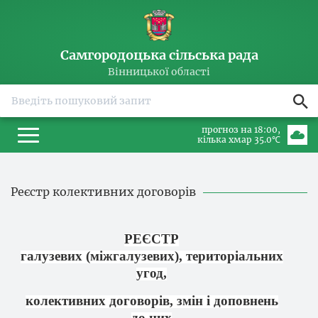
Самгородоцька сільська рада
Вінницької області
прогноз на 18:00
кілька хмар 35.0℃
Реєстр колективних договорів
РЕЄСТР
галузевих (міжгалузевих), територіальних
угод,
колективних договорів, змін і доповнень
до них