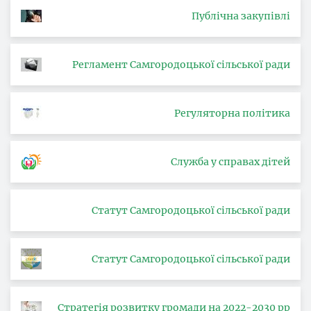
Публічна закупівлі
Регламент Самгородоцької сільської ради
Регуляторна політика
Служба у справах дітей
Статут Самгородоцької сільської ради
Статут Самгородоцької сільської ради
Стратегія розвитку громади на 2022-2030 рр