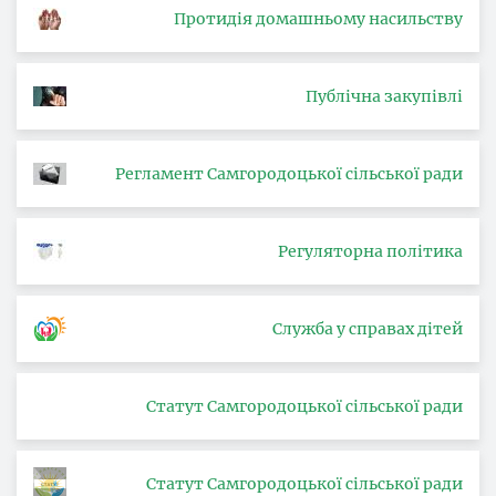
Протидія домашньому насильству
Публічна закупівлі
Регламент Самгородоцької сільської ради
Регуляторна політика
Служба у справах дітей
Статут Самгородоцької сільської ради
Статут Самгородоцької сільської ради