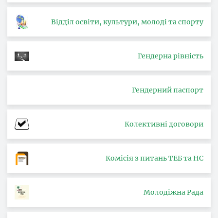
Відділ освіти, культури, молоді та спорту
Гендерна рівність
Гендерний паспорт
Колективні договори
Комісія з питань ТЕБ та НС
Молодіжна Рада