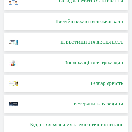
Склад депутатів 8 скликання
Постійні комісії сільської ради
ІНВЕСТИЦІЙНА ДІЯЛЬНІСТЬ
Інформація для громадян
Безбар'єрність
Ветерани та їх родини
Відділ з земельних та екологічних питань