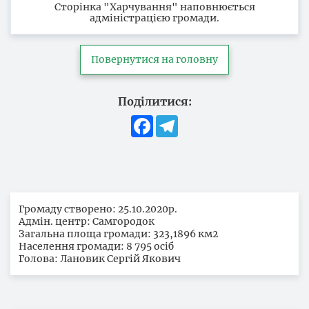
Сторінка "Харчування" наповнюється
адміністрацією громади.
Повернутися на головну
Поділитися:
Facebook
Telegram
Громаду створено: 25.10.2020р.
Адмін. центр: Самгородок
Загальна площа громади: 323,1896 км2
Населення громади: 8 795 осіб
Голова: Лановик Сергій Якович