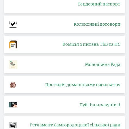
Гендерний паспорт
Колективні договори
Комісія з питань ТЕБ та НС
Молодіжна Рада
Протидія домашньому насильству
Публічна закупівлі
Регламент Самгородоцької сільської ради