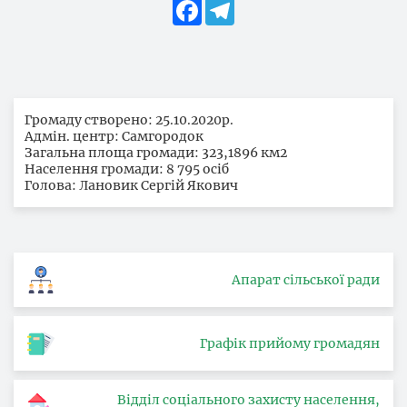
Facebook
Telegram
Громаду створено: 25.10.2020р.
Адмін. центр: Самгородок
Загальна площа громади: 323,1896 км2
Населення громади: 8 795 осіб
Голова: Лановик Сергій Якович
Апарат сільської ради
Графік прийому громадян
Відділ соціального захисту населення,