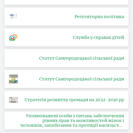
Регуляторна політика
Служба у справах дітей
Статут Самгородоцької сільської ради
Статут Самгородоцької сільської ради
Стратегія розвитку громади на 2022-2030 рр
Уповноважені особи з питань забезпечення
рівних прав та можливостей жінок і
чоловіків, запобігання та протидії насильству
за ознакою статі, з питань здійснення заходів,