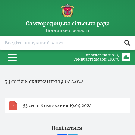
Самгородоцька сільська рада
Вінницької області
прогноз на 21:00
уривчасті хмари 28.0℃
53 сесія 8 скликання 19.04.2024
53 сесія 8 скликання 19.04.2024
Поділитися: