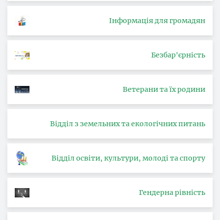
Інформація для громадян
Безбар'єрність
Ветерани та їх родини
Відділ з земельних та екологічних питань
Відділ освіти, культури, молоді та спорту
Гендерна рівність