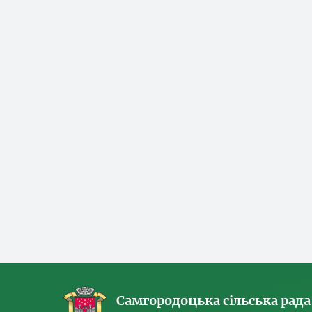
Самгородоцька сільська рада