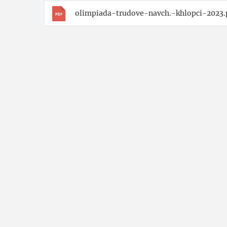
olimpiada-trudove-navch.-khlopci-2023.