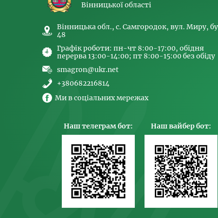
Вінницької області
Вінницька обл., с. Самгородок, вул. Миру, бу
48
Графік роботи: пн-чт 8:00-17:00, обідня
перерва 13:00-14:00; пт 8:00-15:00 без обіду
smagron@ukr.net
+380682216814
Ми в соціальних мережах
Наш телеграм бот:
Наш вайбер бот: