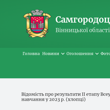
Самгородоць
Вінницької області
Головна
Новини
Оголошення
Фот
Відомість про результати ІІ етапу Все
навчання у 2023 р. (хлопці)