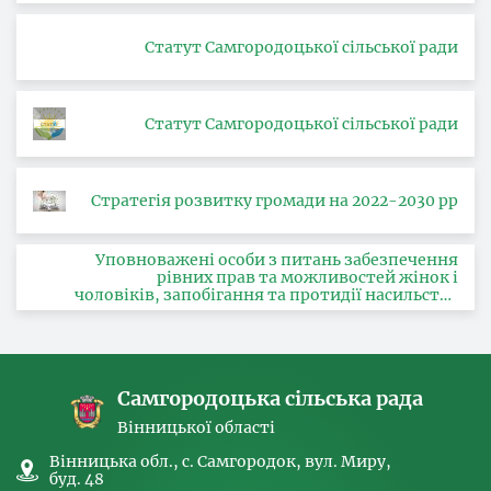
Статут Самгородоцької сільської ради
Статут Самгородоцької сільської ради
Стратегія розвитку громади на 2022-2030 рр
Уповноважені особи з питань забезпечення
рівних прав та можливостей жінок і
чоловіків, запобігання та протидії насильству
за ознакою статі, з питань здійснення заходів,
спрямованих на попередження торгівлі
людьми та координатора
Самгородоцька сільська рада
Вінницької області
Вінницька обл., с. Самгородок, вул. Миру,
буд. 48