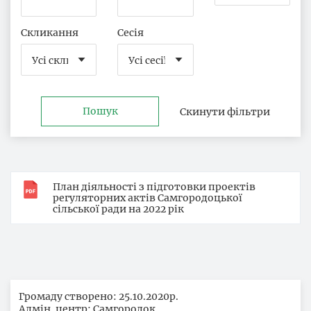
Скликання
Сесія
Пошук
Скинути фільтри
План діяльності з підготовки проектів
регуляторних актів Самгородоцької
сільської ради на 2022 рік
Громаду створено: 25.10.2020р.
Адмін. центр: Самгородок