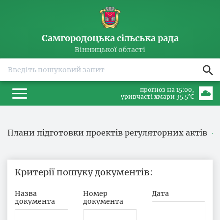
Самгородоцька сільська рада
Вінницької області
прогноз на 15:00
уривчасті хмари 35.5℃
Плани підготовки проектів регуляторних актів
Критерії пошуку документів
Назва
Номер
Дата
документа
документа