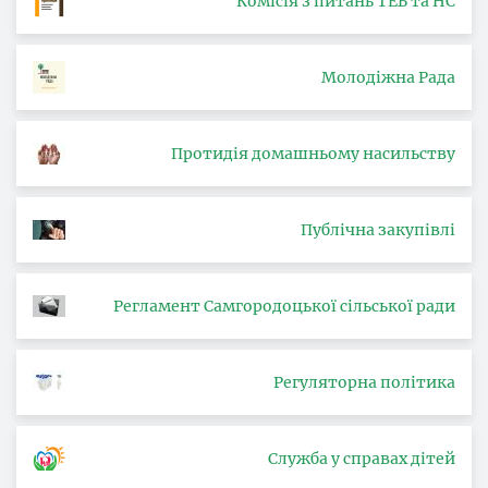
Комісія з питань ТЕБ та НС
Молодіжна Рада
Протидія домашньому насильству
Публічна закупівлі
Регламент Самгородоцької сільської ради
Регуляторна політика
Служба у справах дітей