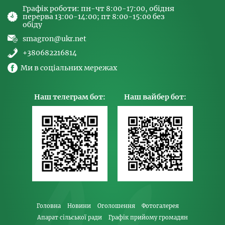
Графік роботи: пн-чт 8:00-17:00, обідня
перерва 13:00-14:00; пт 8:00-15:00 без
обіду
smagron@ukr.net
+380682216814
Ми в соціальних мережах
Наш телеграм бот:
Наш вайбер бот:
Головна
Новини
Оголошення
Фотогалерея
Апарат сільської ради
Графік прийому громадян