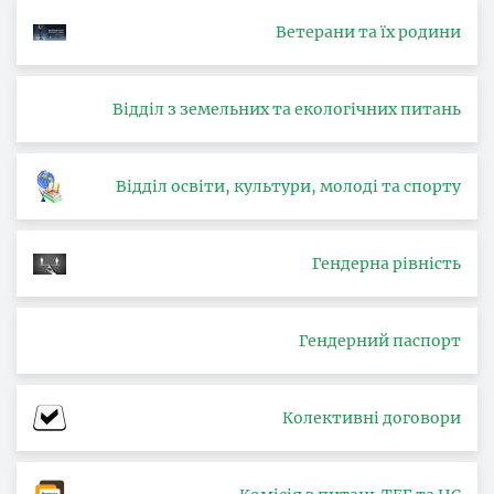
Ветерани та їх родини
Відділ з земельних та екологічних питань
Відділ освіти, культури, молоді та спорту
Гендерна рівність
Гендерний паспорт
Колективні договори