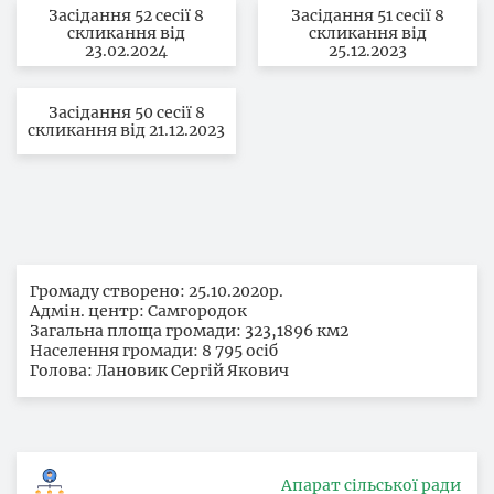
Засідання 52 сесії 8
Засідання 51 сесії 8
скликання від
скликання від
23.02.2024
25.12.2023
Засідання 50 сесії 8
скликання від 21.12.2023
Громаду створено: 25.10.2020р.
Адмін. центр: Самгородок
Загальна площа громади: 323,1896 км2
Населення громади: 8 795 осіб
Голова: Лановик Сергій Якович
Апарат сільської ради