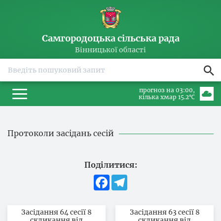
Самгородоцька сільська рада
Вінницької області
прогноз на 03:00
кілька хмар 15.2℃
Протоколи засідань сесій
Поділитися:
Facebook
Telegram
Засідання 64 сесії 8
Засідання 63 сесії 8
скликання від
скликання від