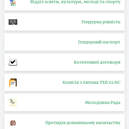
Відділ освіти, культури, молоді та спорту
Гендерна рівність
Гендерний паспорт
Колективні договори
Комісія з питань ТЕБ та НС
Молодіжна Рада
Протидія домашньому насильству