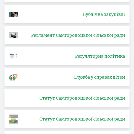
Публічна закупівлі
Регламент Самгородоцької сільської ради
Регуляторна політика
Служба у справах дітей
Статут Самгородоцької сільської ради
Статут Самгородоцької сільської ради