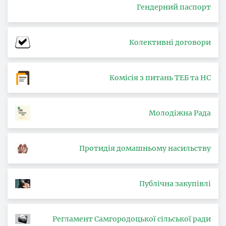
Гендерний паспорт
Колективні договори
Комісія з питань ТЕБ та НС
Молодіжна Рада
Протидія домашньому насильству
Публічна закупівлі
Регламент Самгородоцької сільської ради