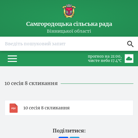
Самгородоцька сільська рада
Вінницької області
прогноз на 21:00
чисте небо 17.4℃
10 сесія 8 скликання
10 сесія 8 скликання
Поділитися: