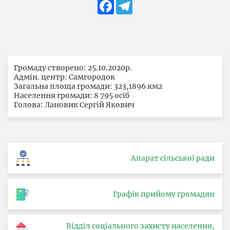
Facebook
Telegram
Громаду створено: 25.10.2020р.
Адмін. центр: Самгородок
Загальна площа громади: 323,1896 км2
Населення громади: 8 795 осіб
Голова: Лановик Сергій Якович
Апарат сільської ради
Графік прийому громадян
Відділ соціального захисту населення,