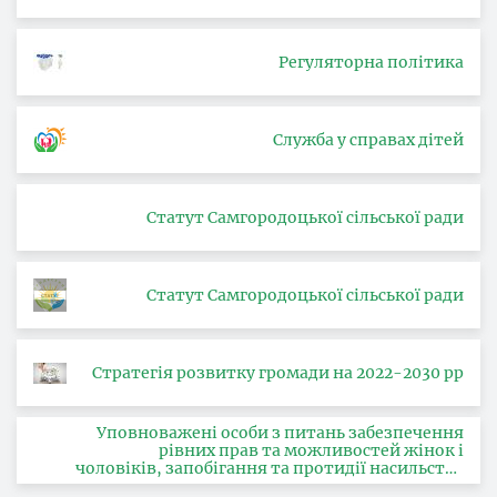
Регуляторна політика
Служба у справах дітей
Статут Самгородоцької сільської ради
Статут Самгородоцької сільської ради
Стратегія розвитку громади на 2022-2030 рр
Уповноважені особи з питань забезпечення
рівних прав та можливостей жінок і
чоловіків, запобігання та протидії насильству
за ознакою статі, з питань здійснення заходів,