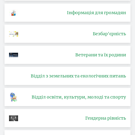
Інформація для громадян
Безбар'єрність
Ветерани та їх родини
Відділ з земельних та екологічних питань
Відділ освіти, культури, молоді та спорту
Гендерна рівність