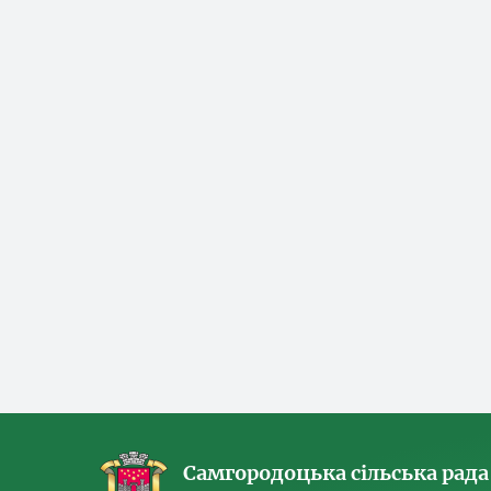
Самгородоцька сільська рада