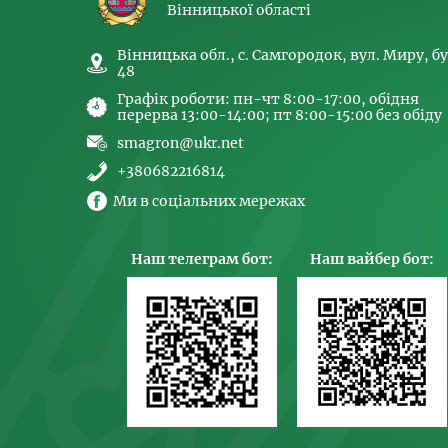
Вінницької області
Вінницька обл., с. Самгородок, вул. Миру, бу
48
Графік роботи: пн-чт 8:00-17:00, обідня
перерва 13:00-14:00; пт 8:00-15:00 без обіду
smagron@ukr.net
+380682216814
Ми в соціальних мережах
Наш телеграм бот:
Наш вайбер бот: