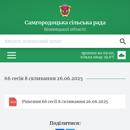
Самгородоцька сільська рада
Вінницької області
прогноз на 09:00
кілька хмар 29.6℃
66 сесія 8 скликання 26.06.2025
Рішення 66 сесії 8 скликання 26.06.2025
Поділитися: