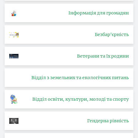
Інформація для громадян
Безбар'єрність
Ветерани та їх родини
Відділ з земельних та екологічних питань
Відділ освіти, культури, молоді та спорту
Гендерна рівність