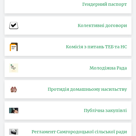
Гендерний паспорт
Колективні договори
Комісія з питань ТЕБ та НС
Молодіжна Рада
Протидія домашньому насильству
Публічна закупівлі
Регламент Самгородоцької сільської ради