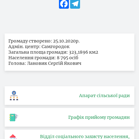
Facebook
Telegram
Громаду створено: 25.10.2020р.
Адмін. центр: Самгородок
Загальна площа громади: 323,1896 км2
Населення громади: 8 795 осіб
Голова: Лановик Сергій Якович
Апарат сільської ради
Графік прийому громадян
Відділ соціального захисту населення,