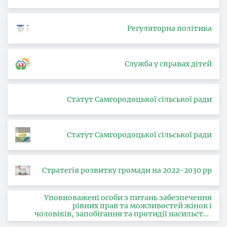
Регуляторна політика
Служба у справах дітей
Статут Самгородоцької сільської ради
Статут Самгородоцької сільської ради
Стратегія розвитку громади на 2022-2030 рр
Уповноважені особи з питань забезпечення
рівних прав та можливостей жінок і
чоловіків, запобігання та протидії насильству
за ознакою статі, з питань здійснення заходів,