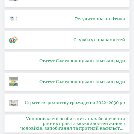
Регуляторна політика
Служба у справах дітей
Статут Самгородоцької сільської ради
Статут Самгородоцької сільської ради
Стратегія розвитку громади на 2022-2030 рр
Уповноважені особи з питань забезпечення
рівних прав та можливостей жінок і
чоловіків, запобігання та протидії насильству
за ознакою статі, з питань здійснення заходів,