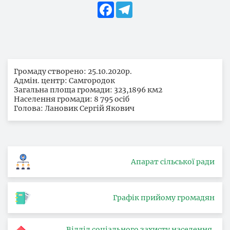
Facebook
Telegram
Громаду створено: 25.10.2020р.
Адмін. центр: Самгородок
Загальна площа громади: 323,1896 км2
Населення громади: 8 795 осіб
Голова: Лановик Сергій Якович
Апарат сільської ради
Графік прийому громадян
Відділ соціального захисту населення,