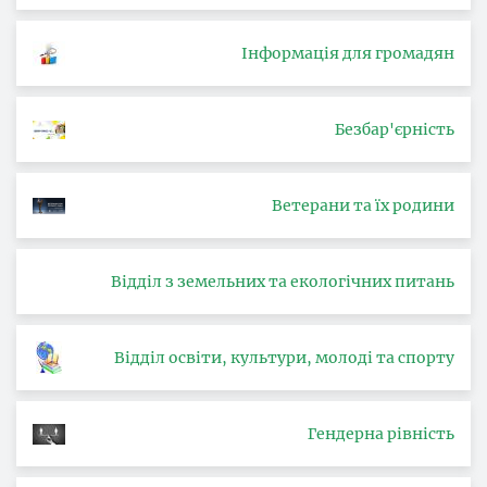
Інформація для громадян
Безбар'єрність
Ветерани та їх родини
Відділ з земельних та екологічних питань
Відділ освіти, культури, молоді та спорту
Гендерна рівність