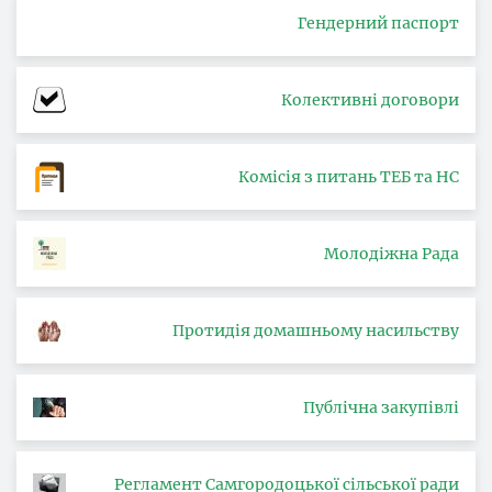
Гендерний паспорт
Колективні договори
Комісія з питань ТЕБ та НС
Молодіжна Рада
Протидія домашньому насильству
Публічна закупівлі
Регламент Самгородоцької сільської ради