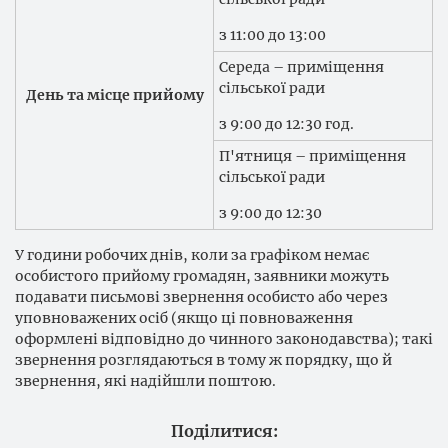
з 11:00 до 13:00
Середа – приміщення
сільської ради
День та місце прийому
з 9:00 до 12:30 год.
П'ятниця – приміщення
сільської ради
з 9:00 до 12:30
У години робочих днів, коли за графіком немає
особистого прийому громадян, заявники можуть
подавати письмові звернення особисто або через
уповноважених осіб (якщо ці повноваження
оформлені відповідно до чинного законодавства); такі
звернення розглядаються в тому ж порядку, що й
звернення, які надійшли поштою.
Поділитися: