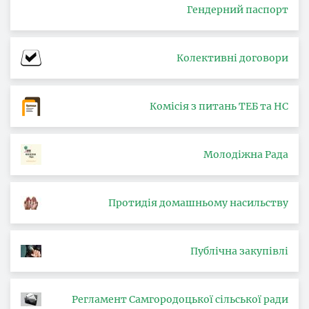
Гендерний паспорт
Колективні договори
Комісія з питань ТЕБ та НС
Молодіжна Рада
Протидія домашньому насильству
Публічна закупівлі
Регламент Самгородоцької сільської ради