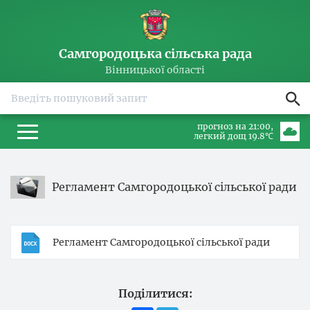
Самгородоцька сільська рада
Вінницької області
прогноз на 21:00
легкий дощ 19.8℃
Регламент Самгородоцької сільської ради
Регламент Самгородоцької сільської ради
Поділитися: