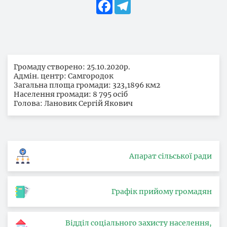
Facebook
Telegram
Громаду створено: 25.10.2020р.
Адмін. центр: Самгородок
Загальна площа громади: 323,1896 км2
Населення громади: 8 795 осіб
Голова: Лановик Сергій Якович
Апарат сільської ради
Графік прийому громадян
Відділ соціального захисту населення,