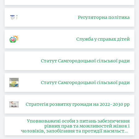
Регуляторна політика
Служба у справах дітей
Статут Самгородоцької сільської ради
Статут Самгородоцької сільської ради
Стратегія розвитку громади на 2022-2030 рр
Уповноважені особи з питань забезпечення
рівних прав та можливостей жінок і
чоловіків, запобігання та протидії насильству
за ознакою статі, з питань здійснення заходів,