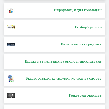
Інформація для громадян
Безбар'єрність
Ветерани та їх родини
Відділ з земельних та екологічних питань
Відділ освіти, культури, молоді та спорту
Гендерна рівність