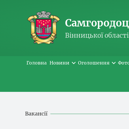
Самгородоць
Вінницької області
Головна
Новини
Оголошення
Фот
Вакансії