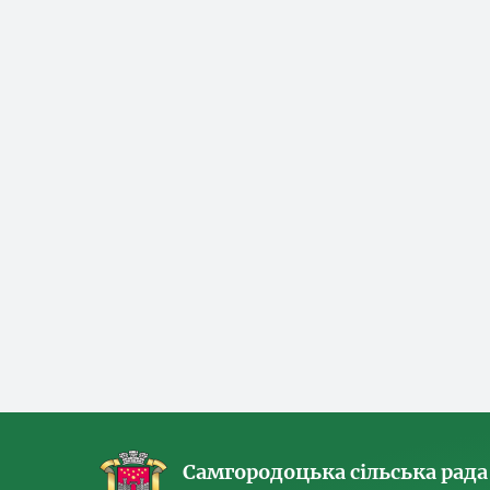
Самгородоцька сільська рада