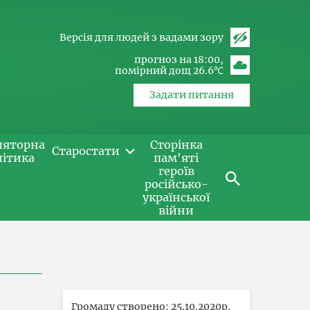
Версія для людей з вадами зору
прогноз на 18:00
помірний дощ 26.6℃
Задати питання
ляторна
Сторінка
Старостати
літика
пам'яті
героїв
російсько-
української
війни
Громаду створено: 25.10.2020р.