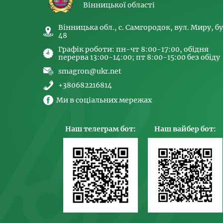
Вінницької області
Вінницька обл., с. Самгородок, вул. Миру, бу
48
Графік роботи: пн-чт 8:00-17:00, обідня
перерва 13:00-14:00; пт 8:00-15:00 без обіду
smagron@ukr.net
+380682216814
Ми в соціальних мережах
Наш телеграм бот:
Наш вайбер бот: