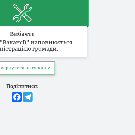
Вибачте
 "Вакансії" наповнюється
ністрацією громади.
вернутися на головну
Поділитися:
Facebook
Telegram