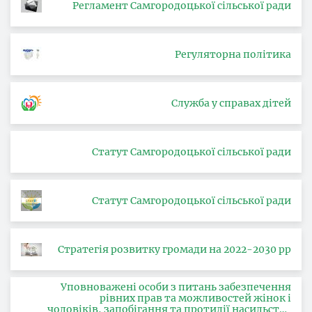
Регламент Самгородоцької сільської ради
Регуляторна політика
Служба у справах дітей
Статут Самгородоцької сільської ради
Статут Самгородоцької сільської ради
Стратегія розвитку громади на 2022-2030 рр
Уповноважені особи з питань забезпечення
рівних прав та можливостей жінок і
чоловіків, запобігання та протидії насильству