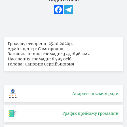
Facebook
Telegram
Громаду створено: 25.10.2020р.
Адмін. центр: Самгородок
Загальна площа громади: 323,1896 км2
Населення громади: 8 795 осіб
Голова: Лановик Сергій Якович
Апарат сільської ради
Графік прийому громадян