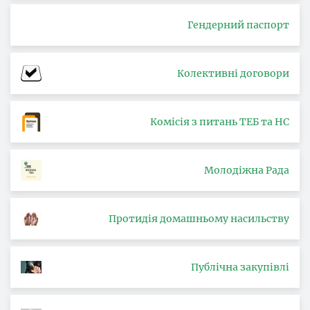
Гендерний паспорт
Колективні договори
Комісія з питань ТЕБ та НС
Молодіжна Рада
Протидія домашньому насильству
Публічна закупівлі