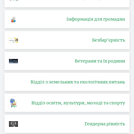
Інформація для громадян
Безбар'єрність
Ветерани та їх родини
Відділ з земельних та екологічних питань
Відділ освіти, культури, молоді та спорту
Гендерна рівність