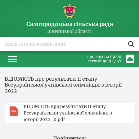
Самгородоцька сільська рада
Вінницької області
прогноз на 09:00
легкий дощ 17.5℃
ВІДОМІСТЬ про результати ІІ етапу
Всеукраїнської учнівської олімпіади з історії
2022
ВІДОМІСТЬ про результати ІІ етапу
Всеукраїнської учнівської олімпіади з
історії 2022_0.pdf
Поділитися: