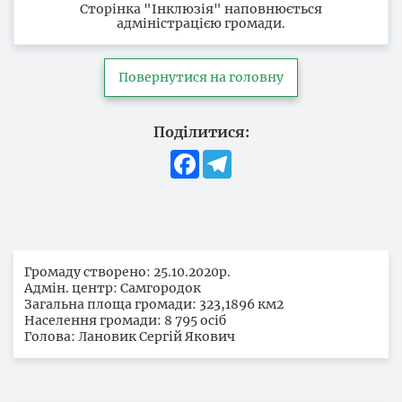
Сторінка "Інклюзія" наповнюється
адміністрацією громади.
Повернутися на головну
Поділитися:
Facebook
Telegram
Громаду створено: 25.10.2020р.
Адмін. центр: Самгородок
Загальна площа громади: 323,1896 км2
Населення громади: 8 795 осіб
Голова: Лановик Сергій Якович