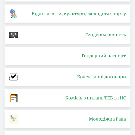
Відділ освіти, культури, молоді та спорту
Гендерна рівність
Гендерний паспорт
Колективні договори
Комісія з питань ТЕБ та НС
Молодіжна Рада