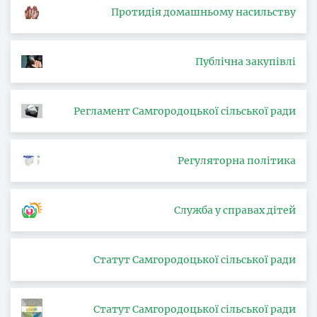
Протидія домашньому насильству
Публічна закупівлі
Регламент Самгородоцької сільської ради
Регуляторна політика
Служба у справах дітей
Статут Самгородоцької сільської ради
Статут Самгородоцької сільської ради