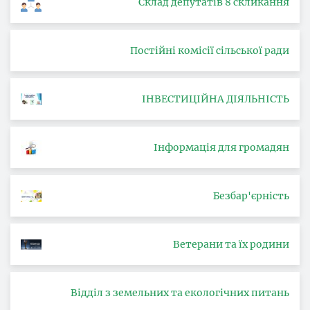
Склад депутатів 8 скликання
Постійні комісії сільської ради
ІНВЕСТИЦІЙНА ДІЯЛЬНІСТЬ
Інформація для громадян
Безбар'єрність
Ветерани та їх родини
Відділ з земельних та екологічних питань