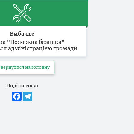
Вибачте
ка "Пожежна безпека"
ся адміністрацією громади.
вернутися на головну
Поділитися:
Facebook
Telegram