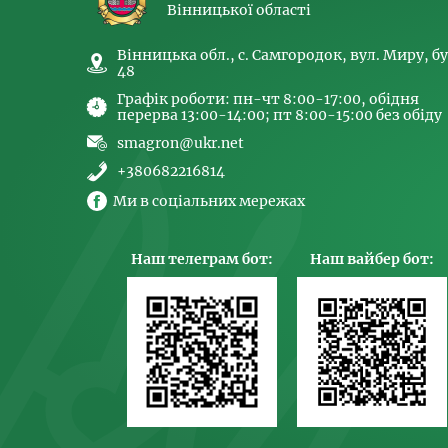
Вінницької області
Вінницька обл., с. Самгородок, вул. Миру, бу
48
Графік роботи: пн-чт 8:00-17:00, обідня
перерва 13:00-14:00; пт 8:00-15:00 без обіду
smagron@ukr.net
+380682216814
Ми в соціальних мережах
Наш телеграм бот:
Наш вайбер бот: