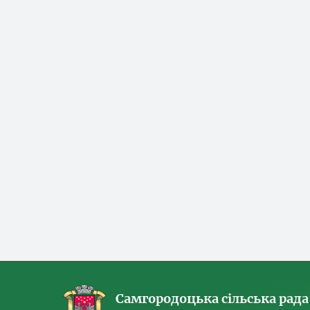
Самгородоцька сільська рада