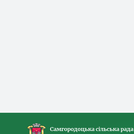
Самгородоцька сільська рада