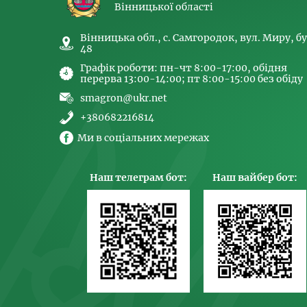
Вінницької області
Вінницька обл., с. Самгородок, вул. Миру, бу
48
Графік роботи: пн-чт 8:00-17:00, обідня
перерва 13:00-14:00; пт 8:00-15:00 без обіду
smagron@ukr.net
+380682216814
Ми в соціальних мережах
Наш телеграм бот:
Наш вайбер бот: