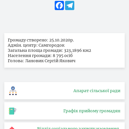
Facebook
Telegram
Громаду створено: 25.10.2020р.
Адмін. центр: Самгородок
Загальна площа громади: 323,1896 км2
Населення громади: 8 795 осіб
Голова: Лановик Сергій Якович
Апарат сільської ради
Графік прийому громадян
Відділ соціального захисту населення,