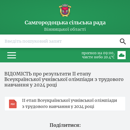
Самгородоцька сільська рада
Вінницької області
прогноз на 09:00
чисте небо 20.4℃
ВІДОМІСТЬ про результати ІІ етапу
Всеукраїнської учнівської олімпіади з трудового
навчання у 2024 році
ІІ етап Всеукраїнської учнівської олімпіади
з трудового навчання у 2024 році
Поділитися: