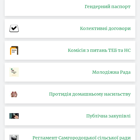
Гендерний паспорт
Колективні договори
Комісія з питань ТЕБ та НС
Молодіжна Рада
Протидія домашньому насильству
Публічна закупівлі
Регламент Самгородоцької сільської ради