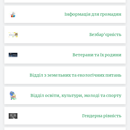
Інформація для громадян
Безбар'єрність
Ветерани та їх родини
Відділ з земельних та екологічних питань
Відділ освіти, культури, молоді та спорту
Гендерна рівність