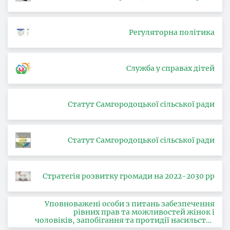
Регуляторна політика
Служба у справах дітей
Статут Самгородоцької сільської ради
Статут Самгородоцької сільської ради
Стратегія розвитку громади на 2022-2030 рр
Уповноважені особи з питань забезпечення
рівних прав та можливостей жінок і
чоловіків, запобігання та протидії насильству
за ознакою статі, з питань здійснення заходів,