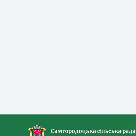
Самгородоцька сільська рада