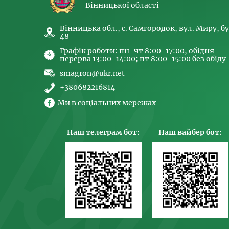
Вінницької області
Вінницька обл., с. Самгородок, вул. Миру, бу
48
Графік роботи: пн-чт 8:00-17:00, обідня
перерва 13:00-14:00; пт 8:00-15:00 без обіду
smagron@ukr.net
+380682216814
Ми в соціальних мережах
Наш телеграм бот:
Наш вайбер бот: