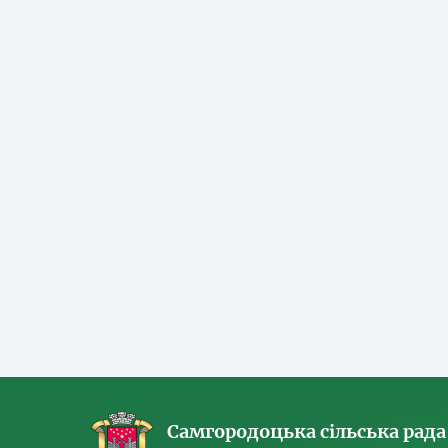
Самгородоцька сільська рада