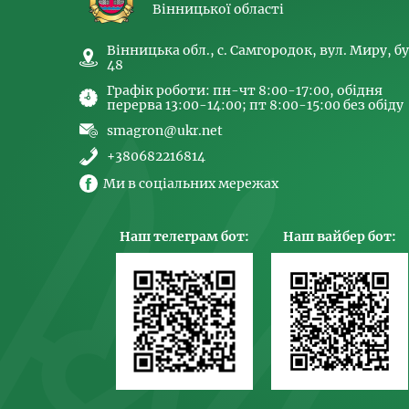
Вінницької області
Вінницька обл., с. Самгородок, вул. Миру, бу
48
Графік роботи: пн-чт 8:00-17:00, обідня
перерва 13:00-14:00; пт 8:00-15:00 без обіду
smagron@ukr.net
+380682216814
Ми в соціальних мережах
Наш телеграм бот:
Наш вайбер бот: