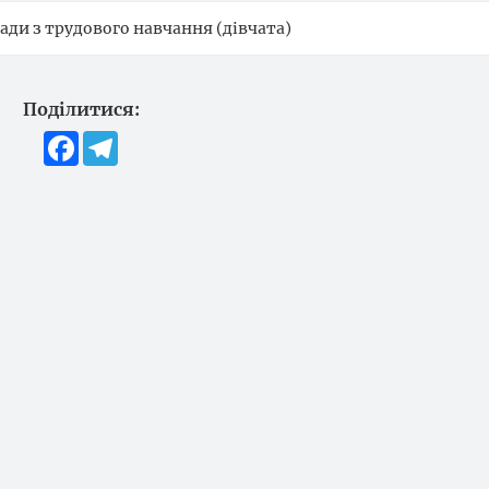
іади з трудового навчання (дівчата)
Поділитися:
Facebook
Telegram