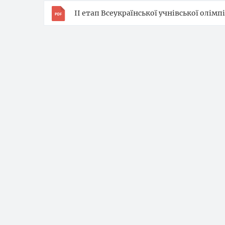
ІІ етап Всеукраїнської учнівської олімп