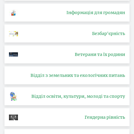
Інформація для громадян
Безбар'єрність
Ветерани та їх родини
Відділ з земельних та екологічних питань
Відділ освіти, культури, молоді та спорту
Гендерна рівність