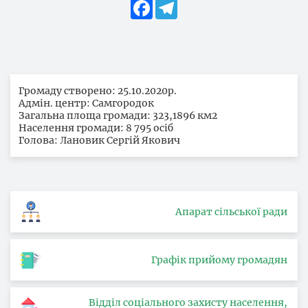
Facebook
Telegram
Громаду створено: 25.10.2020р.
Адмін. центр: Самгородок
Загальна площа громади: 323,1896 км2
Населення громади: 8 795 осіб
Голова: Лановик Сергій Якович
Апарат сільської ради
Графік прийому громадян
Відділ соціального захисту населення,