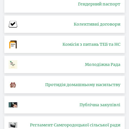
Гендерний паспорт
Колективні договори
Комісія з питань ТЕБ та НС
Молодіжна Рада
Протидія домашньому насильству
Публічна закупівлі
Регламент Самгородоцької сільської ради