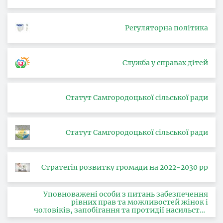
Регуляторна політика
Служба у справах дітей
Статут Самгородоцької сільської ради
Статут Самгородоцької сільської ради
Стратегія розвитку громади на 2022-2030 рр
Уповноважені особи з питань забезпечення
рівних прав та можливостей жінок і
чоловіків, запобігання та протидії насильству
за ознакою статі, з питань здійснення заходів,