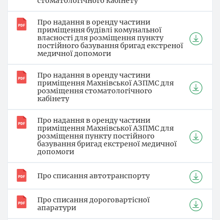
стоматологічного кабінету
Про надання в оренду частини
приміщення будівлі комунальної
власності для розміщення пункту
постійного базування бригад екстреної
медичної допомоги
Про надання в оренду частини
приміщення Махнівської АЗПМС для
розміщення стоматологічного
кабінету
Про надання в оренду частини
приміщення Махнівської АЗПМС для
розміщення пункту постійного
базування бригад екстреної медичної
допомоги
Про списання автотранспорту
Про списання дороговартісної
апаратури