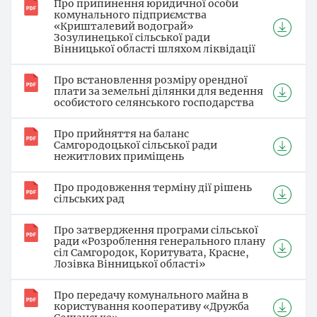
Про припинення юридичної особи
комунального підприємства
«Кришталевий водограй»
Зозулинецької сільської ради
Вінницької області шляхом ліквідації
Про встановлення розміру орендної
плати за земельні ділянки для ведення
особистого селянського господарства
Про прийняття на баланс
Самгородоцької сільської ради
нежитлових приміщень
Про продовження терміну дії рішень
сільських рад
Про затвердження програми сільської
ради «Розроблення генерального плану
сіл Самгородок, Коритувата, Красне,
Лозівка Вінницької області»
Про передачу комунального майна в
користування кооперативу «Дружба