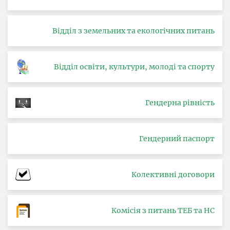
Відділ з земельних та екологічних питань
Відділ освіти, культури, молоді та спорту
Гендерна рівність
Гендерний паспорт
Колективні договори
Комісія з питань ТЕБ та НС