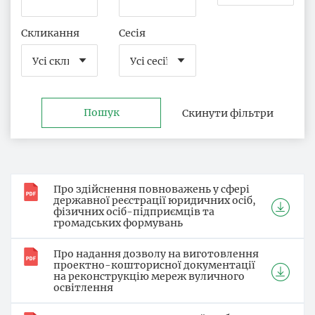
Скликання
Сесія
Пошук
Скинути фільтри
Про здійснення повноважень у сфері
державної реєстрації юридичних осіб,
фізичних осіб-підприємців та
громадських формувань
Про надання дозволу на виготовлення
проектно-кошторисної документації
на реконструкцію мереж вуличного
освітлення