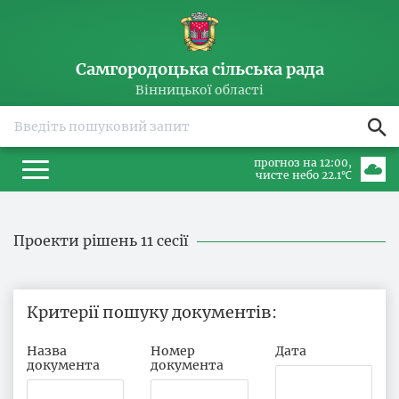
Самгородоцька сільська рада
Вінницької області
прогноз на 12:00
чисте небо 22.1℃
Проекти рішень 11 сесії
Критерії пошуку документів
Назва
Номер
Дата
документа
документа