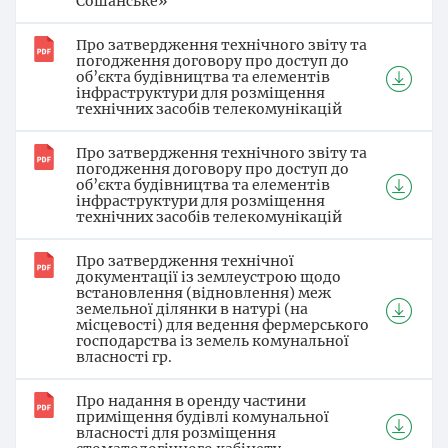
Сошанське»
Про затвердження технічного звіту та
погодження договору про доступ до
об’єкта будівництва та елементів
інфраструктури для розміщення
технічних засобів телекомунікацій
Про затвердження технічного звіту та
погодження договору про доступ до
об’єкта будівництва та елементів
інфраструктури для розміщення
технічних засобів телекомунікацій
Про затвердження технічної
документації із землеустрою щодо
встановлення (відновлення) меж
земельної ділянки в натурі (на
місцевості) для ведення фермерського
господарства із земель комунальної
власності гр.
Про надання в оренду частини
приміщення будівлі комунальної
власності для розміщення