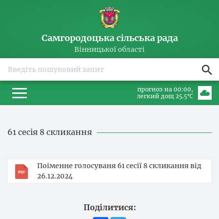
Самгородоцька сільська рада
Вінницької області
прогноз на 00:00
легкий дощ 25.5℃
61 сесія 8 скликання
Поіменне голосуваня 61 сесії 8 скликання від
26.12.2024
Поділитися: