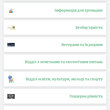
Інформація для громадян
Безбар'єрність
Ветерани та їх родини
Відділ з земельних та екологічних питань
Відділ освіти, культури, молоді та спорту
Гендерна рівність