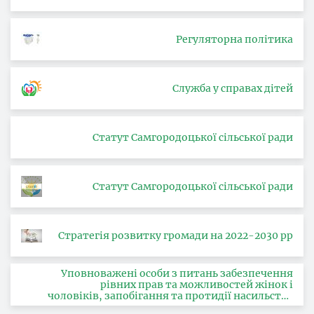
Регуляторна політика
Служба у справах дітей
Статут Самгородоцької сільської ради
Статут Самгородоцької сільської ради
Стратегія розвитку громади на 2022-2030 рр
Уповноважені особи з питань забезпечення
рівних прав та можливостей жінок і
чоловіків, запобігання та протидії насильству
за ознакою статі, з питань здійснення заходів,