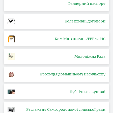
Гендерний паспорт
Колективні договори
Комісія з питань ТЕБ та НС
Молодіжна Рада
Протидія домашньому насильству
Публічна закупівлі
Регламент Самгородоцької сільської ради