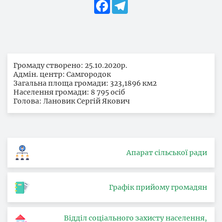
Facebook
Telegram
Громаду створено: 25.10.2020р.
Адмін. центр: Самгородок
Загальна площа громади: 323,1896 км2
Населення громади: 8 795 осіб
Голова: Лановик Сергій Якович
Апарат сільської ради
Графік прийому громадян
Відділ соціального захисту населення,