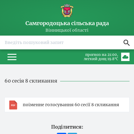
Самгородоцька сільська рада
Вінницької області
прогноз на 21:00
легкий дощ 19.8℃
60 сесія 8 скликання
поіменне голосування 60 сесії 8 скликання
Поділитися: