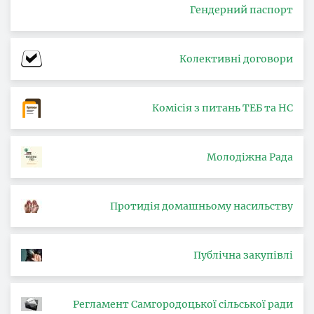
Гендерний паспорт
Колективні договори
Комісія з питань ТЕБ та НС
Молодіжна Рада
Протидія домашньому насильству
Публічна закупівлі
Регламент Самгородоцької сільської ради