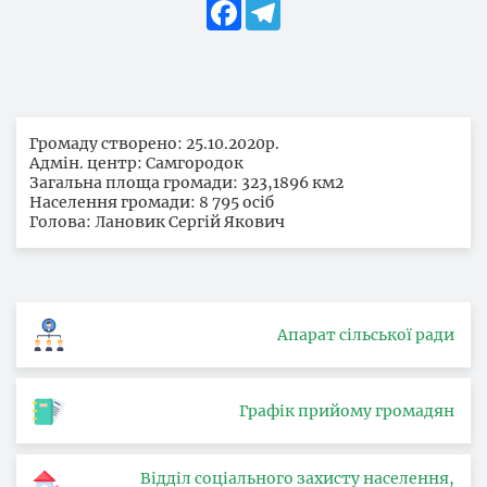
Facebook
Telegram
Громаду створено: 25.10.2020р.
Адмін. центр: Самгородок
Загальна площа громади: 323,1896 км2
Населення громади: 8 795 осіб
Голова: Лановик Сергій Якович
Апарат сільської ради
Графік прийому громадян
Відділ соціального захисту населення,