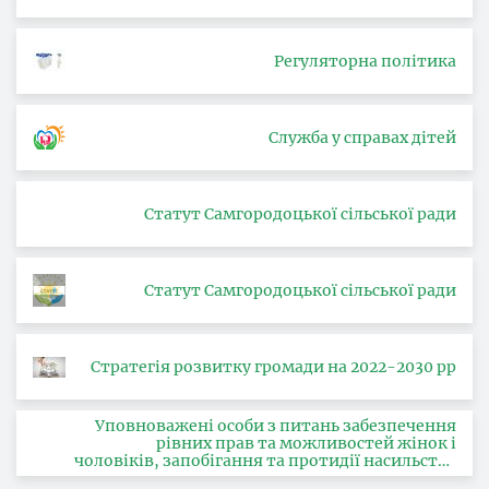
Регуляторна політика
Служба у справах дітей
Статут Самгородоцької сільської ради
Статут Самгородоцької сільської ради
Стратегія розвитку громади на 2022-2030 рр
Уповноважені особи з питань забезпечення
рівних прав та можливостей жінок і
чоловіків, запобігання та протидії насильству
за ознакою статі, з питань здійснення заходів,