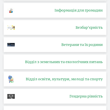
Інформація для громадян
Безбар'єрність
Ветерани та їх родини
Відділ з земельних та екологічних питань
Відділ освіти, культури, молоді та спорту
Гендерна рівність