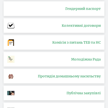
Гендерний паспорт
Колективні договори
Комісія з питань ТЕБ та НС
Молодіжна Рада
Протидія домашньому насильству
Публічна закупівлі