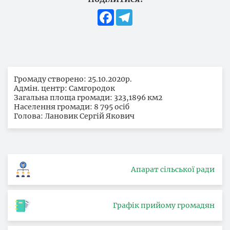
Facebook
Telegram
Громаду створено: 25.10.2020р.
Адмін. центр: Самгородок
Загальна площа громади: 323,1896 км2
Населення громади: 8 795 осіб
Голова: Лановик Сергій Якович
Апарат сільської ради
Графік прийому громадян