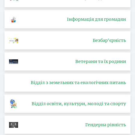
Інформація для громадян
Безбар'єрність
Ветерани та їх родини
Відділ з земельних та екологічних питань
Відділ освіти, культури, молоді та спорту
Гендерна рівність