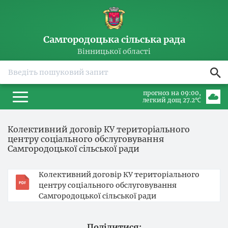
Самгородоцька сільська рада
Вінницької області
прогноз на 09:00
легкий дощ 27.2℃
Колективний договір КУ територіального
центру соціального обслуговування
Самгородоцької сільської ради
Колективний договір КУ територіального
центру соціального обслуговування
Самгородоцької сільської ради
Поділитися: