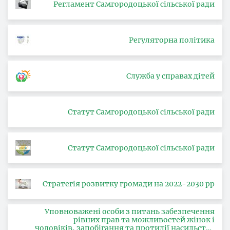
Регламент Самгородоцької сільської ради
Регуляторна політика
Служба у справах дітей
Статут Самгородоцької сільської ради
Статут Самгородоцької сільської ради
Стратегія розвитку громади на 2022-2030 рр
Уповноважені особи з питань забезпечення
рівних прав та можливостей жінок і
чоловіків, запобігання та протидії насильству