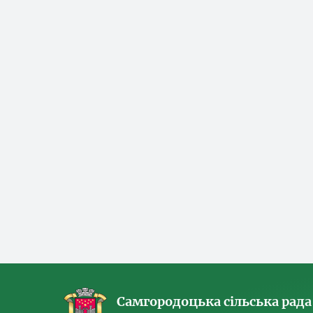
Самгородоцька сільська рада