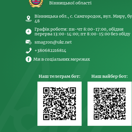
Вінницької області
Вінницька обл., с. Самгородок, вул. Миру, бу
48
Графік роботи: пн-чт 8:00-17:00, обідня
перерва 13:00-14:00; пт 8:00-15:00 без обіду
smagron@ukr.net
+380682216814
Ми в соціальних мережах
Наш телеграм бот:
Наш вайбер бот: