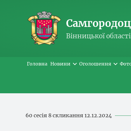
Самгородоць
Вінницької області
Головна
Новини
Оголошення
Фот
60 сесія 8 скликання 12.12.2024