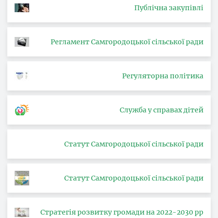
Публічна закупівлі
Регламент Самгородоцької сільської ради
Регуляторна політика
Служба у справах дітей
Статут Самгородоцької сільської ради
Статут Самгородоцької сільської ради
Стратегія розвитку громади на 2022-2030 рр