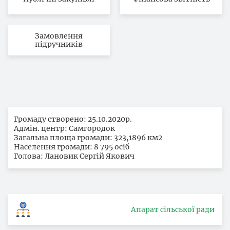
Замовлення
підручників
Громаду створено: 25.10.2020р.
Адмін. центр: Самгородок
Загальна площа громади: 323,1896 км2
Населення громади: 8 795 осіб
Голова: Лановик Сергій Якович
Апарат сільської ради