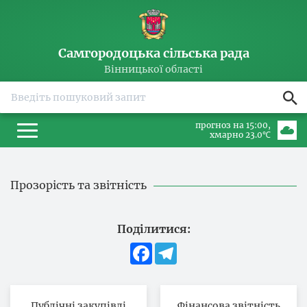
Самгородоцька сільська рада
Вінницької області
прогноз на 15:00
хмарно 23.0℃
Прозорість та звітність
Поділитися:
Facebook
Telegram
Публічні закупівлі
Фінансова звітність