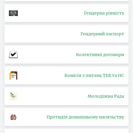
Гендерна рівність
Гендерний паспорт
Колективні договори
Комісія з питань ТЕБ та НС
Молодіжна Рада
Протидія домашньому насильству