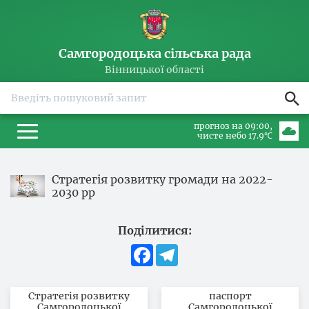
Самгородоцька сільська рада
Вінницької області
прогноз на 09:00
чисте небо 17.9℃
Стратегія розвитку громади на 2022-
2030 рр
Поділитися:
Facebook
Telegram
Стратегія розвитку
паспорт
Самгородоцької
Самгородоцької