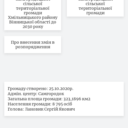
сільської
сільської
територіальної
територіальної
громади
громади
Хмільницького району
Вінницької області до
2030 року
Про внесення змін в
розпорядження
Громаду створено: 25.10.2020р.
Адмін. центр: Самгородок
Загальна площа громади: 323,1896 км2
Населення громади: 8 795 осіб
Голова: Лановик Сергій Якович