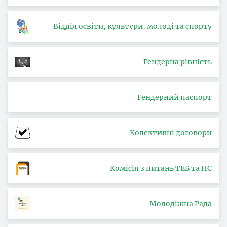
Відділ освіти, культури, молоді та спорту
Гендерна рівність
Гендерний паспорт
Колективні договори
Комісія з питань ТЕБ та НС
Молодіжна Рада