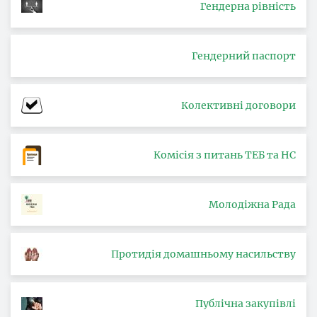
Гендерна рівність
Гендерний паспорт
Колективні договори
Комісія з питань ТЕБ та НС
Молодіжна Рада
Протидія домашньому насильству
Публічна закупівлі