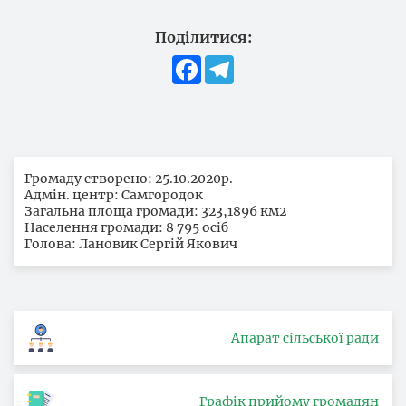
Поділитися:
Facebook
Telegram
Громаду створено: 25.10.2020р.
Адмін. центр: Самгородок
Загальна площа громади: 323,1896 км2
Населення громади: 8 795 осіб
Голова: Лановик Сергій Якович
Апарат сільської ради
Графік прийому громадян