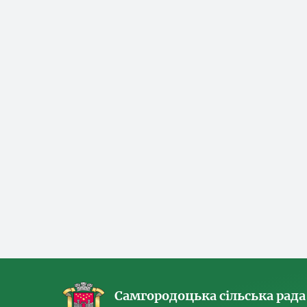
Самгородоцька сільська рада