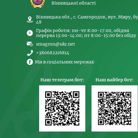
Вінницької області
Вінницька обл., с. Самгородок, вул. Миру, бу
48
Графік роботи: пн-чт 8:00-17:00, обідня
перерва 13:00-14:00; пт 8:00-15:00 без обіду
smagron@ukr.net
+380682216814
Ми в соціальних мережах
Наш телеграм бот:
Наш вайбер бот: