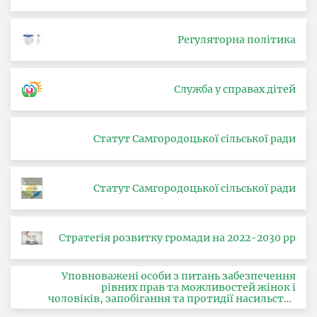
Регуляторна політика
Служба у справах дітей
Статут Самгородоцької сільської ради
Статут Самгородоцької сільської ради
Стратегія розвитку громади на 2022-2030 рр
Уповноважені особи з питань забезпечення
рівних прав та можливостей жінок і
чоловіків, запобігання та протидії насильству
за ознакою статі, з питань здійснення заходів,