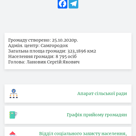
Facebook
Telegram
Громаду створено: 25.10.2020р.
Адмін. центр: Самгородок
Загальна площа громади: 323,1896 км2
Населення громади: 8 795 осіб
Голова: Лановик Сергій Якович
Апарат сільської ради
Графік прийому громадян
Відділ соціального захисту населення,