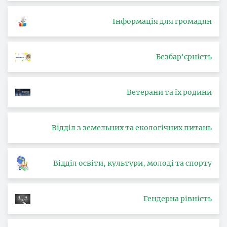
Інформація для громадян
Безбар'єрність
Ветерани та їх родини
Відділ з земельних та екологічних питань
Відділ освіти, культури, молоді та спорту
Гендерна рівність