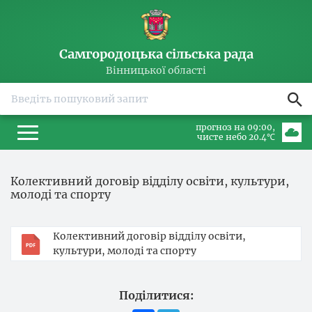
Самгородоцька сільська рада
Вінницької області
прогноз на 09:00
чисте небо 20.4℃
Колективний договір відділу освіти, культури,
молоді та спорту
Колективний договір відділу освіти,
культури, молоді та спорту
Поділитися: