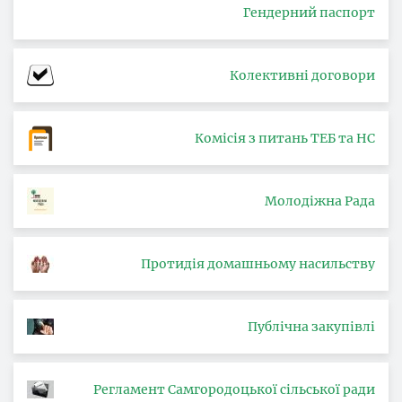
Гендерний паспорт
Колективні договори
Комісія з питань ТЕБ та НС
Молодіжна Рада
Протидія домашньому насильству
Публічна закупівлі
Регламент Самгородоцької сільської ради