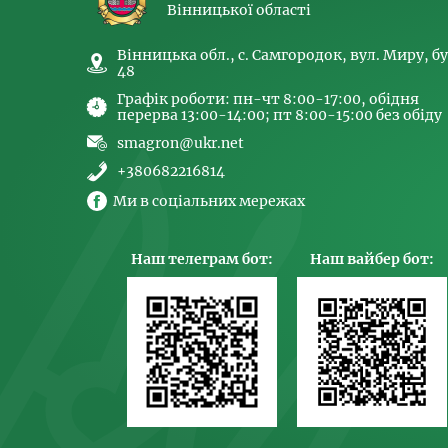
Вінницької області
Вінницька обл., с. Самгородок, вул. Миру, бу
48
Графік роботи: пн-чт 8:00-17:00, обідня
перерва 13:00-14:00; пт 8:00-15:00 без обіду
smagron@ukr.net
+380682216814
Ми в соціальних мережах
Наш телеграм бот:
Наш вайбер бот: