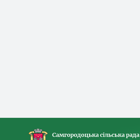
Самгородоцька сільська рада