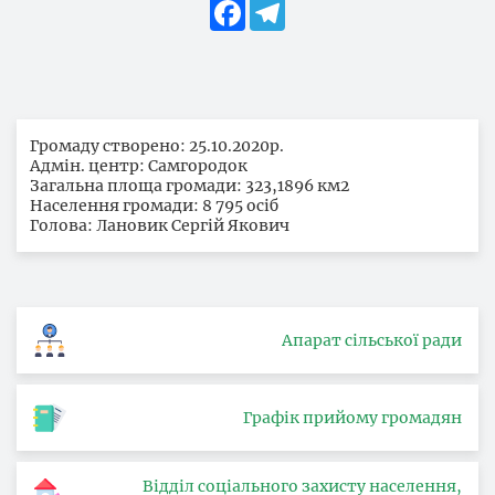
Facebook
Telegram
Громаду створено: 25.10.2020р.
Адмін. центр: Самгородок
Загальна площа громади: 323,1896 км2
Населення громади: 8 795 осіб
Голова: Лановик Сергій Якович
Апарат сільської ради
Графік прийому громадян
Відділ соціального захисту населення,