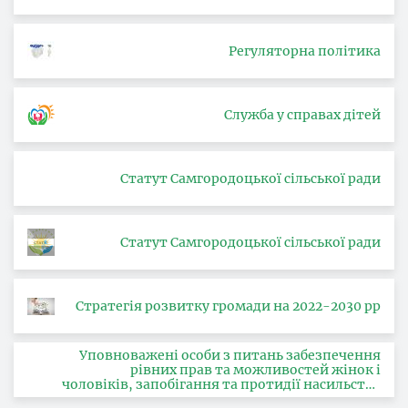
Регуляторна політика
Служба у справах дітей
Статут Самгородоцької сільської ради
Статут Самгородоцької сільської ради
Стратегія розвитку громади на 2022-2030 рр
Уповноважені особи з питань забезпечення
рівних прав та можливостей жінок і
чоловіків, запобігання та протидії насильству
за ознакою статі, з питань здійснення заходів,