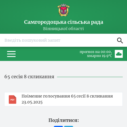
Самгородоцька сільська рада
Вінницької області
прогноз на 00:00
хмарно 19.9℃
65 сесія 8 скликання
Поіменне голосування 65 сесії 8 скликання
23.05.2025
Поділитися: