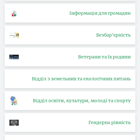
Інформація для громадян
Безбар'єрність
Ветерани та їх родини
Відділ з земельних та екологічних питань
Відділ освіти, культури, молоді та спорту
Гендерна рівність