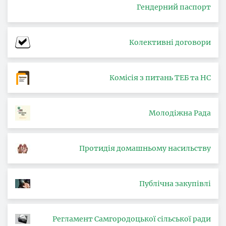
Гендерний паспорт
Колективні договори
Комісія з питань ТЕБ та НС
Молодіжна Рада
Протидія домашньому насильству
Публічна закупівлі
Регламент Самгородоцької сільської ради