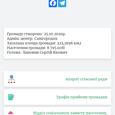
Facebook
Telegram
Громаду створено: 25.10.2020р.
Адмін. центр: Самгородок
Загальна площа громади: 323,1896 км2
Населення громади: 8 795 осіб
Голова: Лановик Сергій Якович
Апарат сільської ради
Графік прийому громадян
Відділ соціального захисту населення,