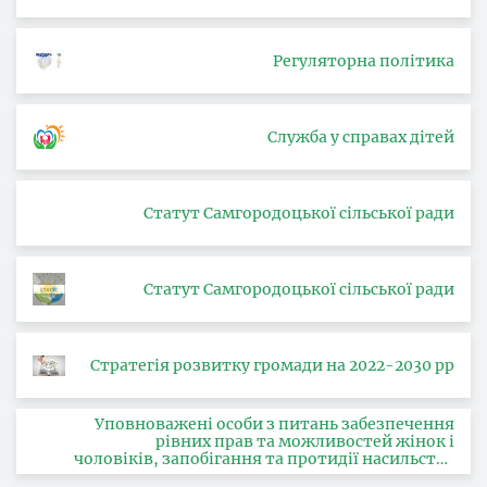
Регуляторна політика
Служба у справах дітей
Статут Самгородоцької сільської ради
Статут Самгородоцької сільської ради
Стратегія розвитку громади на 2022-2030 рр
Уповноважені особи з питань забезпечення
рівних прав та можливостей жінок і
чоловіків, запобігання та протидії насильству
за ознакою статі, з питань здійснення заходів,