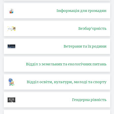
Інформація для громадян
Безбар'єрність
Ветерани та їх родини
Відділ з земельних та екологічних питань
Відділ освіти, культури, молоді та спорту
Гендерна рівність