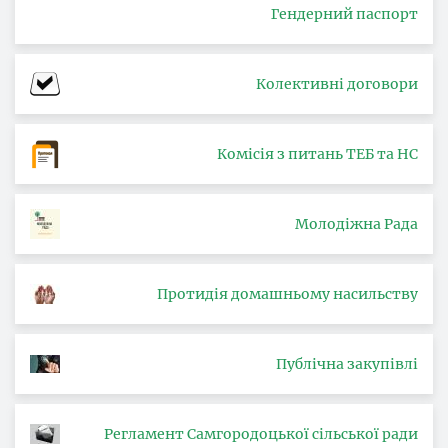
Гендерний паспорт
Колективні договори
Комісія з питань ТЕБ та НС
Молодіжна Рада
Протидія домашньому насильству
Публічна закупівлі
Регламент Самгородоцької сільської ради