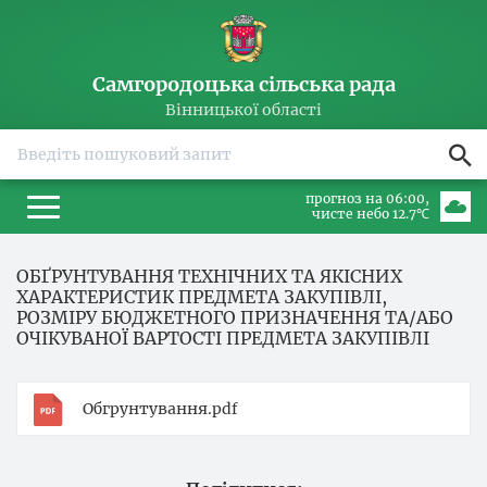
Самгородоцька сільська рада
Вінницької області
прогноз на 06:00
чисте небо 12.7℃
ОБҐРУНТУВАННЯ ТЕХНІЧНИХ ТА ЯКІСНИХ
ХАРАКТЕРИСТИК ПРЕДМЕТА ЗАКУПІВЛІ,
РОЗМІРУ БЮДЖЕТНОГО ПРИЗНАЧЕННЯ ТА/АБО
ОЧІКУВАНОЇ ВАРТОСТІ ПРЕДМЕТА ЗАКУПІВЛІ
Обгрунтування.pdf