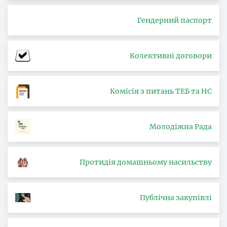
Гендерний паспорт
Колективні договори
Комісія з питань ТЕБ та НС
Молодіжна Рада
Протидія домашньому насильству
Публічна закупівлі