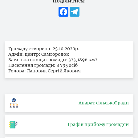
Поділитися:
Facebook
Telegram
Громаду створено: 25.10.2020р.
Адмін. центр: Самгородок
Загальна площа громади: 323,1896 км2
Населення громади: 8 795 осіб
Голова: Лановик Сергій Якович
Апарат сільської ради
Графік прийому громадян