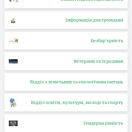
Інформація для громадян
Безбар'єрність
Ветерани та їх родини
Відділ з земельних та екологічних питань
Відділ освіти, культури, молоді та спорту
Гендерна рівність