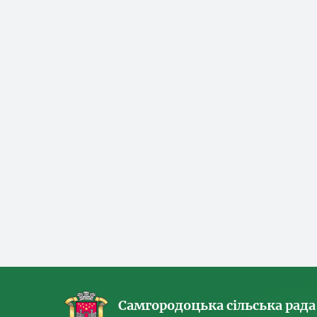
Самгородоцька сільська рада