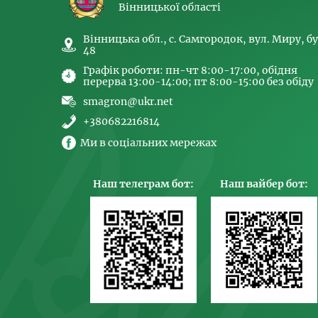
Вінницької області
Вінницька обл., с. Самгородок, вул. Миру, бу
48
Графік роботи: пн-чт 8:00-17:00, обідня
перерва 13:00-14:00; пт 8:00-15:00 без обіду
smagron@ukr.net
+380682216814
Ми в соціальних мережах
Наш телеграм бот:
Наш вайбер бот: