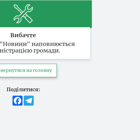
Вибачте
 "Новини" наповнюється
ністрацією громади.
вернутися на головну
Поділитися:
Facebook
Telegram