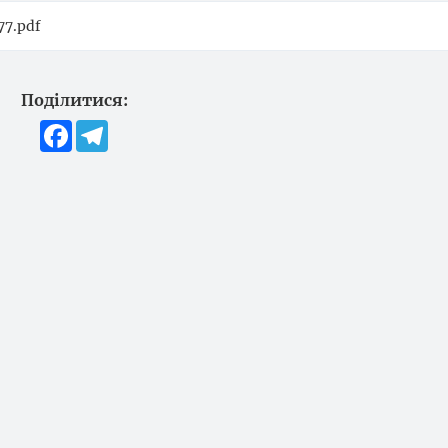
7.pdf
Поділитися:
Facebook
Telegram