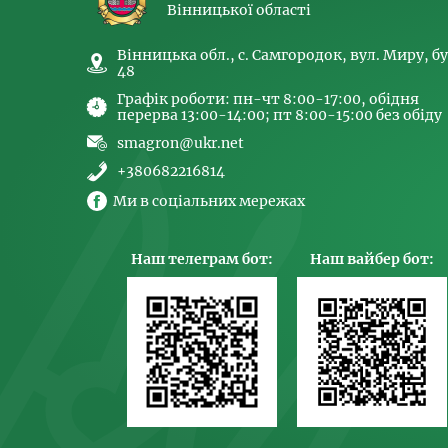
Вінницької області
Вінницька обл., с. Самгородок, вул. Миру, бу
48
Графік роботи: пн-чт 8:00-17:00, обідня
перерва 13:00-14:00; пт 8:00-15:00 без обіду
smagron@ukr.net
+380682216814
Ми в соціальних мережах
Наш телеграм бот:
Наш вайбер бот: