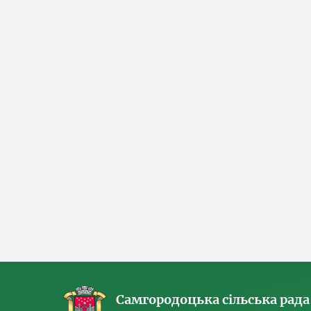
Самгородоцька сільська рада