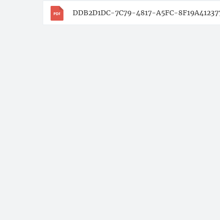
DDB2D1DC-7C79-4817-A5FC-8F19A412377